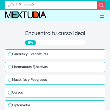
Encuentra tu curso ideal
9%
Carreras y Licenciaturas
Licenciaturas Ejecutivas
Maestrías y Posgrados
Cursos
Diplomados