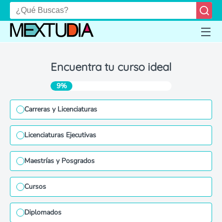
Encuentra tu curso ideal
9%
Carreras y Licenciaturas
Licenciaturas Ejecutivas
Maestrías y Posgrados
Cursos
Diplomados