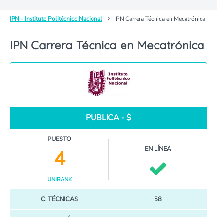
IPN - Instituto Politécnico Nacional
IPN Carrera Técnica en Mecatrónica
IPN Carrera Técnica en Mecatrónica
PUBLICA - $
PUESTO
EN LÍNEA
4
UNIRANK
C. TÉCNICAS
58