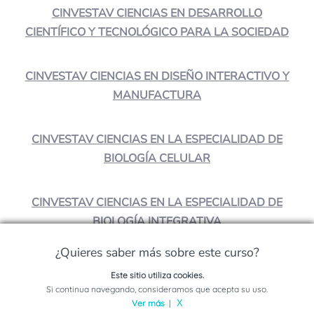
CINVESTAV CIENCIAS EN DESARROLLO
CIENTÍFICO Y TECNOLÓGICO PARA LA SOCIEDAD
CINVESTAV CIENCIAS EN DISEÑO INTERACTIVO Y
MANUFACTURA
CINVESTAV CIENCIAS EN LA ESPECIALIDAD DE
BIOLOGÍA CELULAR
CINVESTAV CIENCIAS EN LA ESPECIALIDAD DE
BIOLOGÍA INTEGRATIVA
¿Quieres saber más sobre este curso?
Este sitio utiliza cookies.
¿Crees que es interesante?
Solicita información sobre este programa
Si continua navegando, consideramos que acepta su uso.
Ver más
|
X
¡Compártelo!