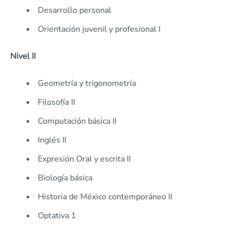
Desarrollo personal
Orientación juvenil y profesional I
Nivel II
Geometría y trigonometría
Filosofía II
Computación básica II
Inglés II
Expresión Oral y escrita II
Biología básica
Historia de México contemporáneo II
Optativa 1