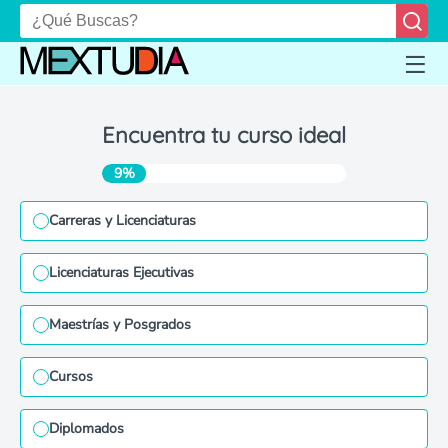
Encuentra tu curso ideal
9%
Carreras y Licenciaturas
Licenciaturas Ejecutivas
Maestrías y Posgrados
Cursos
Diplomados