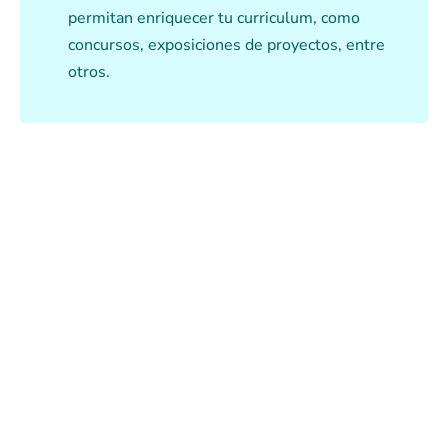
permitan enriquecer tu curriculum, como
concursos, exposiciones de proyectos, entre
otros.