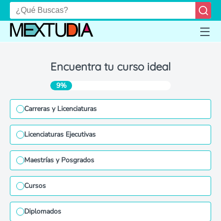
Encuentra tu curso ideal
9%
Carreras y Licenciaturas
Licenciaturas Ejecutivas
Maestrías y Posgrados
Cursos
Diplomados