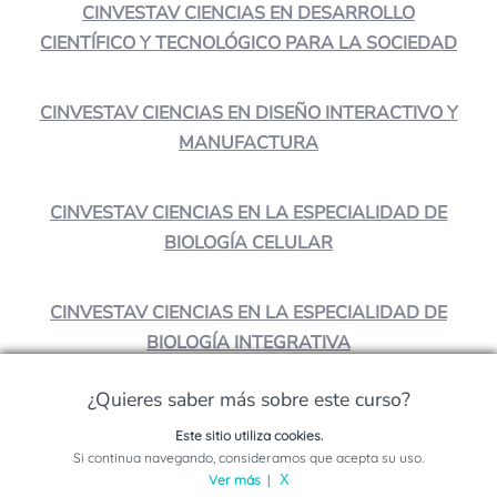
CINVESTAV CIENCIAS EN DESARROLLO
CIENTÍFICO Y TECNOLÓGICO PARA LA SOCIEDAD
CINVESTAV CIENCIAS EN DISEÑO INTERACTIVO Y
MANUFACTURA
CINVESTAV CIENCIAS EN LA ESPECIALIDAD DE
BIOLOGÍA CELULAR
CINVESTAV CIENCIAS EN LA ESPECIALIDAD DE
BIOLOGÍA INTEGRATIVA
¿Quieres saber más sobre este curso?
Este sitio utiliza cookies.
¿Crees que es interesante?
Solicita información sobre este programa
Si continua navegando, consideramos que acepta su uso.
¡Compártelo!
Ver más
|
X