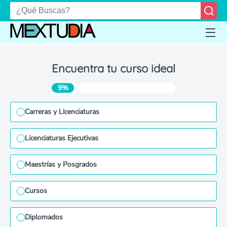
Encuentra tu curso ideal
9%
Carreras y Licenciaturas
Licenciaturas Ejecutivas
Maestrías y Posgrados
Cursos
Diplomados