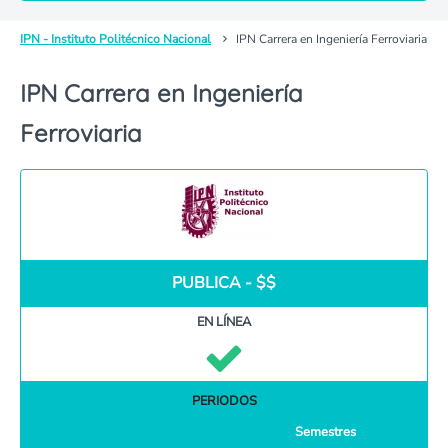
IPN - Instituto Politécnico Nacional
IPN Carrera en Ingeniería Ferroviaria
IPN Carrera en Ingeniería
Ferroviaria
PUBLICA - $$
EN LÍNEA
PERIODOS
Semestres