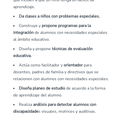
que inciden a que un niño tenga un déficit de
aprendizaje.
Da clases a niños con problemas especiales.
Construye y
propone programas para la
integración
de alumnos con necesidades especiales
al ámbito educativo.
Diseña y propone
técnicas de evaluación
educativa.
Actúa como facilitador y
orientador
para
docentes, padres de familia y directivos que se
relacionen con alumnos con necesidades especiales.
Diseña planes de estudio
de acuerdo a la forma
de aprendizaje del alumno.
Realiza
análisis para detectar alumnos con
discapacidade
s visuales, motrices y auditivas.