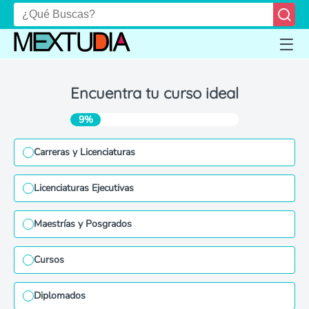
Encuentra tu curso ideal
9%
Carreras y Licenciaturas
Licenciaturas Ejecutivas
Maestrías y Posgrados
Cursos
Diplomados