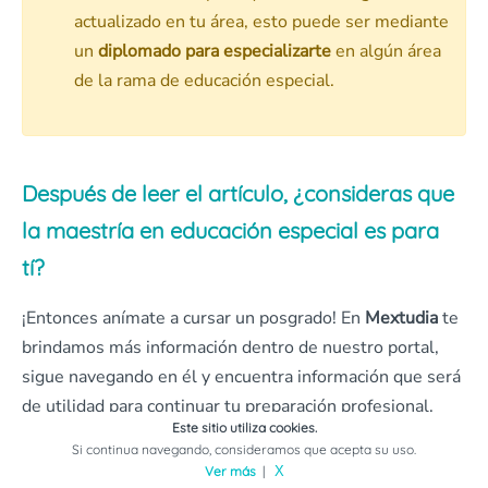
actualizado en tu área, esto puede ser mediante
un
diplomado para especializarte
en algún área
de la rama de educación especial.
Después de leer el artículo, ¿consideras que
la maestría en educación especial es para
tí?
¡Entonces anímate a cursar un posgrado! En
Mextudia
te
brindamos más información dentro de nuestro portal,
sigue navegando en él y encuentra información que será
de utilidad para continuar tu preparación profesional.
Este sitio utiliza cookies.
Si continua navegando, consideramos que acepta su uso.
Si requieres de más información puedes
Ver más
|
X