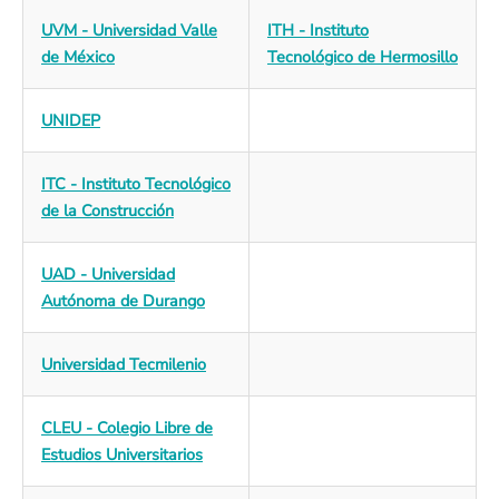
UVM - Universidad Valle
ITH - Instituto
de México
Tecnológico de Hermosillo
UNIDEP
ITC - Instituto Tecnológico
de la Construcción
UAD - Universidad
Autónoma de Durango
Universidad Tecmilenio
CLEU - Colegio Libre de
Estudios Universitarios