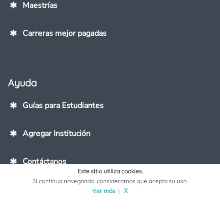
Maestrías
Carreras mejor pagadas
Ayuda
Guías para Estudiantes
Agregar Institución
Contáctanos
Este sitio utiliza cookies.
Si continua navegando, consideramos que acepta su uso.
Ver más
|
X
Copyright © Mextudia - All rights reserved
Términos y Condiciones
Aviso de