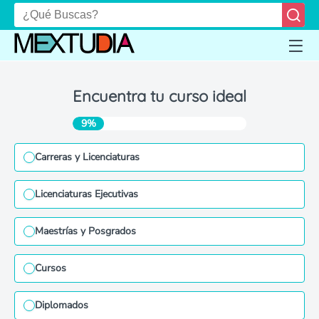
Encuentra tu curso ideal
9%
Carreras y Licenciaturas
Licenciaturas Ejecutivas
Maestrías y Posgrados
Cursos
Diplomados