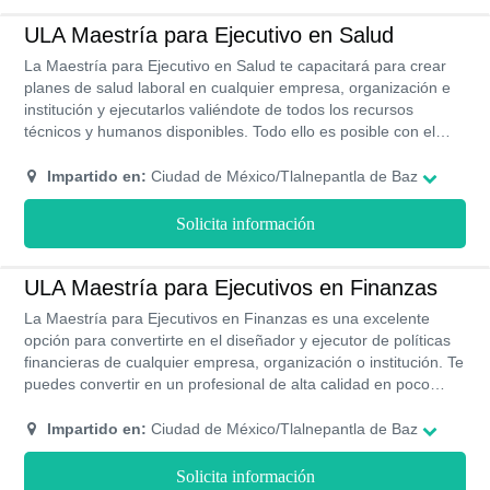
ULA Maestría para Ejecutivo en Salud
La Maestría para Ejecutivo en Salud te capacitará para crear
planes de salud laboral en cualquier empresa, organización e
institución y ejecutarlos valiéndote de todos los recursos
técnicos y humanos disponibles. Todo ello es posible con el
ejercicio de un liderazgo humanista, competencias que también
adquirirás con esta formación.
Impartido en:
Ciudad de México/Tlalnepantla de Baz
Solicita información
ULA Maestría para Ejecutivos en Finanzas
La Maestría para Ejecutivos en Finanzas es una excelente
opción para convertirte en el diseñador y ejecutor de políticas
financieras de cualquier empresa, organización o institución. Te
puedes convertir en un profesional de alta calidad en poco
tiempo y con horarios flexibles.
Impartido en:
Ciudad de México/Tlalnepantla de Baz
Solicita información