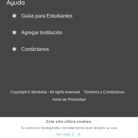
Ayuda
Guías para Estudiantes
Agregar Institución
Contáctanos
Copyright © Mextudia - All rights reserved
Términos y Condiciones
Aviso de Privacidad
Este sitio utiliza cookies.
Si continua navegando, consideramos que acepta su uso.
Ver más
|
X