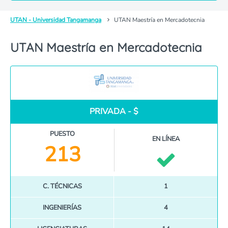
UTAN - Universidad Tangamanga
UTAN Maestría en Mercadotecnia
UTAN Maestría en Mercadotecnia
PRIVADA - $
PUESTO
EN LÍNEA
213
C. TÉCNICAS
1
INGENIERÍAS
4