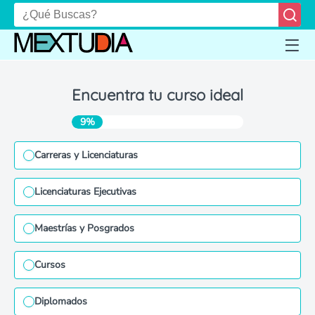
Encuentra tu curso ideal
9%
Carreras y Licenciaturas
Licenciaturas Ejecutivas
Maestrías y Posgrados
Cursos
Diplomados