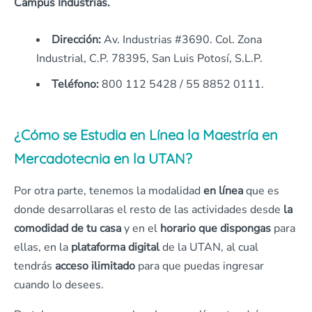
Campus Industrias.
Dirección:
Av. Industrias #3690. Col. Zona
Industrial, C.P. 78395, San Luis Potosí, S.L.P.
Teléfono:
800 112 5428 / 55 8852 0111.
¿Cómo se Estudia en Línea la Maestría en
Mercadotecnia en la UTAN?
Por otra parte, tenemos la modalidad
en línea
que es
donde desarrollaras el resto de las actividades desde
la
comodidad de tu casa
y en el
horario que dispongas
para
ellas, en la
plataforma digital
de la UTAN, al cual
tendrás
acceso ilimitado
para que puedas ingresar
cuando lo desees.