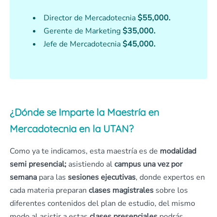
Director de Mercadotecnia
$55,000.
Gerente de Marketing
$35,000.
Jefe de Mercadotecnia
$45,000.
¿Dónde se Imparte la Maestría en
Mercadotecnia en la UTAN?
Como ya te indicamos, esta maestría es de
modalidad
semi presencial;
asistiendo al
campus una vez por
semana
para las
sesiones ejecutivas
, donde expertos en
cada materia preparan
clases magistrales
sobre los
diferentes contenidos del plan de estudio, del mismo
modo al asistir a estas
clases presenciales
podrás