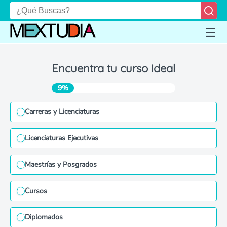
Encuentra tu curso ideal
9%
Carreras y Licenciaturas
Licenciaturas Ejecutivas
Maestrías y Posgrados
Cursos
Diplomados