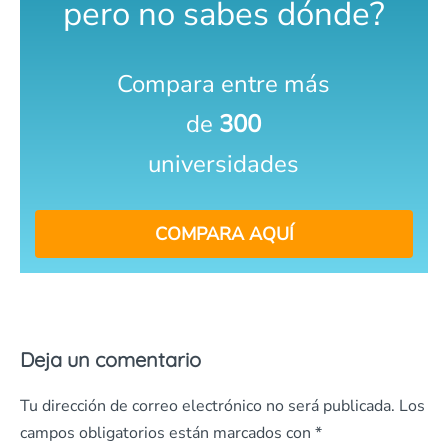
pero no sabes dónde?
Compara entre más
de
300
universidades
COMPARA AQUÍ
Deja un comentario
Tu dirección de correo electrónico no será publicada.
Los
campos obligatorios están marcados con
*