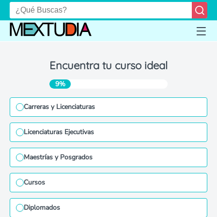
Encuentra tu curso ideal
9%
Carreras y Licenciaturas
Licenciaturas Ejecutivas
Maestrías y Posgrados
Cursos
Diplomados