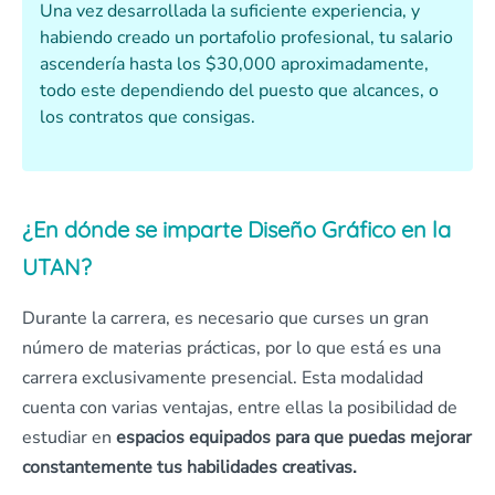
Una vez desarrollada la suficiente experiencia, y
habiendo creado un portafolio profesional, tu salario
ascendería hasta los $30,000 aproximadamente,
todo este dependiendo del puesto que alcances, o
los contratos que consigas.
¿En dónde se imparte Diseño Gráfico en la
UTAN?
Durante la carrera, es necesario que curses un gran
número de materias prácticas, por lo que está es una
carrera exclusivamente presencial. Esta modalidad
cuenta con varias ventajas, entre ellas la posibilidad de
estudiar en
espacios equipados para que puedas mejorar
constantemente tus habilidades creativas.