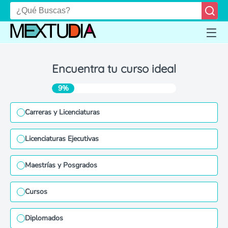
Encuentra tu curso ideal
9%
Carreras y Licenciaturas
Licenciaturas Ejecutivas
Maestrías y Posgrados
Cursos
Diplomados