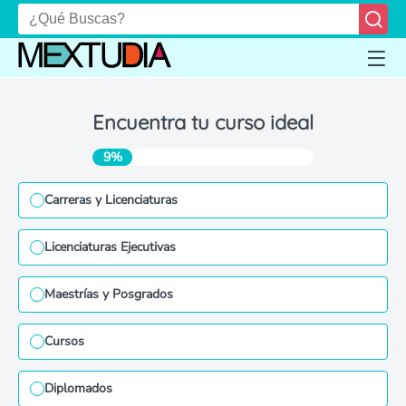
Encuentra tu curso ideal
9%
Carreras y Licenciaturas
Licenciaturas Ejecutivas
Maestrías y Posgrados
Cursos
Diplomados