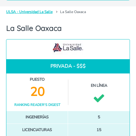
ULSA - Universidad La Salle
La Salle Oaxaca
La Salle Oaxaca
PRIVADA - $$$
PUESTO
EN LÍNEA
20
RANKING READER'S DIGEST
INGENIERÍAS
5
LICENCIATURAS
15