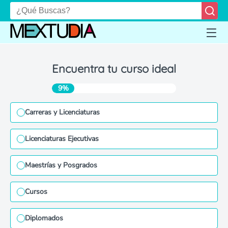
Encuentra tu curso ideal
9%
Carreras y Licenciaturas
Licenciaturas Ejecutivas
Maestrías y Posgrados
Cursos
Diplomados