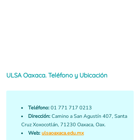
ULSA Oaxaca. Teléfono y Ubicación
Teléfono:
01 771 717 0213
Dirección:
Camino a San Agustín 407, Santa
Cruz Xoxocotlán, 71230 Oaxaca, Oax.
Web:
ulsaoaxaca.edu.mx