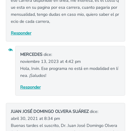
ese carrera disponible en linea, me interesa, es el costo q
ue esta en su pagina por esa carrera, cuanto pagaria por
mensualidad, tengo dudas en caso mio, quiero saber el pr
ecio de cada carrera,
Responder
MERCEDES
dice:
noviembre 13, 2023 at 4:42 pm
Hola, Irvin. Ese programa no está en modalidad en lí
nea. ¡Saludos!
Responder
JUAN JOSÉ DOMINGO OLVERA SUÁREZ
dice:
abril 30, 2021 at 8:34 pm
Buenas tardes el suscrito, Dr. Juan José Domingo Olvera