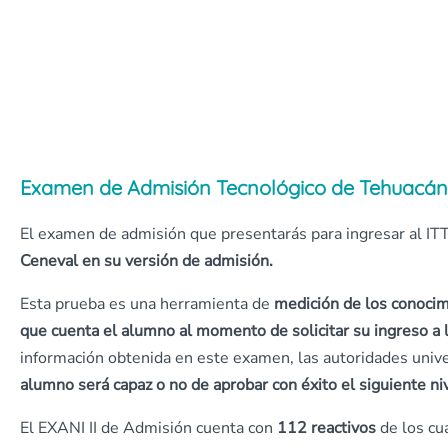
Examen de Admisión Tecnológico de Tehuacán
El examen de admisión que presentarás para ingresar al IT
Ceneval en su versión de admisión.
Esta prueba es una herramienta de
medición de los conocim
que cuenta el alumno al momento de solicitar su ingreso a l
información obtenida en este examen, las autoridades univ
alumno será capaz o no de aprobar con éxito el siguiente ni
El EXANI II de Admisión cuenta con
112 reactivos
de los cu