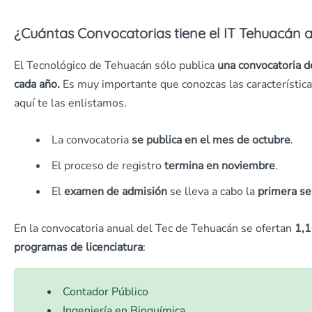
¿Cuántas Convocatorias tiene el IT Tehuacán 
El Tecnológico de Tehuacán sólo publica
una convocatoria d
cada año.
Es muy importante que conozcas las característic
aquí te las enlistamos.
La convocatoria
se publica en el mes de octubre
.
El proceso de registro
termina en noviembre
.
El
examen de admisión
se lleva a cabo la
primera s
En la convocatoria anual del Tec de Tehuacán se ofertan
1,1
programas de licenciatura
:
Contador Público
Ingeniería en Bioquímica