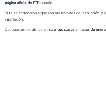
página oficial de ITTehuacán.
Si te seleccionaron sigue con las trámites de inscripción:
pa
inscripción.
Después prepárate para
iniciar tus clases a finales de enero