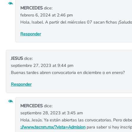
MERCEDES
dice:
febrero 6, 2024 at 2:46 pm
Hola, Isabel. A partir del miércoles 07 sacan fichas ¡Saludo
Responder
JESUS
dice:
septiembre 27, 2023 at 9:44 pm
Buenas tardes abren convocatoria en diciembre o en enero?
Responder
MERCEDES
dice:
septiembre 28, 2023 at 3:45 am
Hola, Jesús. Ya están abiertas las convocatorias. Pero deb
://www.tecnm.mx/?vista=Admision
para saber si hay inscri