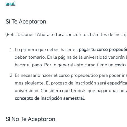
aquí.
Si Te Aceptaron
¡Felicitaciones! Ahora te toca concluir los trámites de inscri
Lo primero que debes hacer es
pagar tu curso propedéu
deben tomarlo. En la página de la universidad vendrán l
hacer el pago. Por lo general este curso tiene un
costo
Es necesario hacer el curso propedéutico para poder insc
mes siguiente. El proceso de inscripción será especific
universidad. Considera que tendrás que pagar una cuot
concepto de inscripción semestral
.
Si No Te Aceptaron