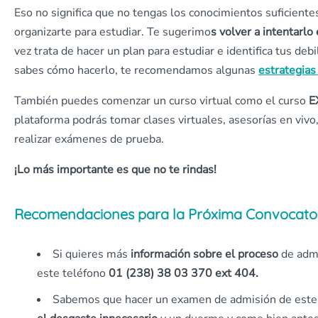
Eso no significa que no tengas los conocimientos suficientes
organizarte para estudiar. Te sugerimo
s volver a intentarlo 
vez trata de hacer un plan para estudiar e identifica tus debi
sabes cómo hacerlo, te recomendamos algunas
estrategias
También puedes comenzar un curso virtual como el curso
E
plataforma podrás tomar clases virtuales, asesorías en vivo,
realizar exámenes de prueba.
¡Lo más importante es que no te rindas!
Recomendaciones para la Próxima Convocator
Si quieres más
información sobre el proceso
de admi
este teléfono
01 (238) 38 03 370 ext 404.
Sabemos que hacer un examen de admisión de este 