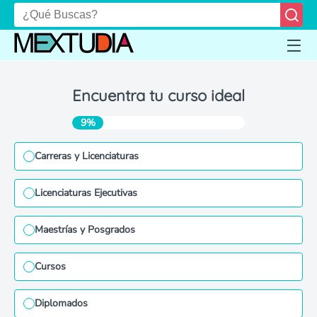
Encuentra tu curso ideal
9%
Carreras y Licenciaturas
Licenciaturas Ejecutivas
Maestrías y Posgrados
Cursos
Diplomados