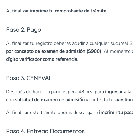
Al finalizar
imprime tu comprobante de trámite
.
Paso 2. Pago
Al finalizar tu registro deberás acudir a cualquier sucursal
por concepto de examen de admisión ($900)
. Al momento d
dígito verificador como referencia
.
Paso 3. CENEVAL
Después de hacer tu pago espera 48 hrs. para
ingresar a la
una
solicitud de examen de admisión
y contesta tu
cuestion
Al finalizar este trámite podrás descargar e
imprimir tu pa
Paso 4. Entrega Documentos