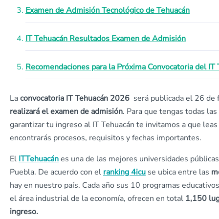
Examen de Admisión Tecnológico de Tehuacán
IT Tehuacán Resultados Examen de Admisión
Recomendaciones para la Próxima Convocatoria del IT
La
convocatoria IT Tehuacán
2026
será publicada el 26 de f
realizará el examen de admisión
. Para que tengas todas las
garantizar tu ingreso al IT Tehuacán te invitamos a que lea
encontrarás procesos, requisitos y fechas importantes.
El
ITTehuacán
es una de las mejores universidades públicas
Puebla. De acuerdo con el
ranking 4icu
se ubica entre las
me
hay en nuestro país. Cada año sus 10 programas educativos 
el área industrial de la economía, ofrecen en total
1,150
lug
ingreso.