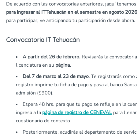
De acuerdo con las convocatorias anteriores, ¡aquí tenemos
para ingresar al ITTehuacán en el semestre en agosto 2026
para participar; ve anticipando tu participación desde ahora.
Convocatoria IT Tehuacán
A partir del 26 de febrero.
Revisarás la convocatoria 
licenciatura en su
página.
Del 7 de marzo al 23 de mayo
. Te registrarás como a
registro imprime tu ficha de pago y pasa al banco Santa
admisión ($900).
Espera 48 hrs. para que tu pago se refleje en la cue
ingresa a la
página de registro de CENEVAL
para llenar
cuestionario de contexto.
Posteriormente, acudirás al departamento de servic