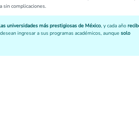
a sin complicaciones.
e las universidades más prestigiosas de México
, y cada año
recib
desean ingresar a sus programas académicos, aunque
solo