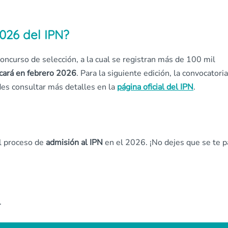
026 del IPN?
 concurso de selección, a la cual se registran más de 100 mil
icará en febrero 2026
. Para la siguiente edición, la convocatori
des consultar más detalles en la
página oficial del IPN
.
el proceso de
admisión al IPN
en el 2026. ¡No dejes que se te 
.