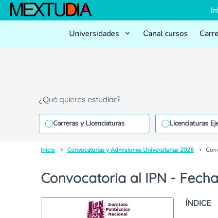
In
Universidades
Canal cursos
Carr
¿Qué quieres estudiar?
Carreras y Licenciaturas
Licenciaturas Ej
Inicio
Convocatorias y Admisiones Universitarias 2026
Conv
Convocatoria al IPN - Fecha
ÍNDICE