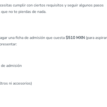
esitas cumplir con ciertos requisitos y seguir algunos pasos
 que no te pierdas de nada.
pagar una ficha de admisión que cuesta
$510 MXN
(para aspira
presentar:
 de admisión
ltros ni accesorios)