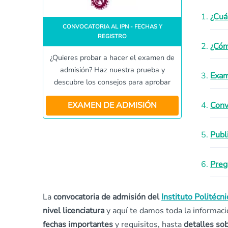
¿Cuá
CONVOCATORIA AL IPN - FECHAS Y
REGISTRO
¿Cóm
¿Quieres probar a hacer el examen de
admisión? Haz nuestra prueba y
Exam
descubre los consejos para aprobar
EXAMEN DE ADMISIÓN
Conv
Publ
Preg
La
convocatoria de admisión del
Instituto Politécn
nivel licenciatura
y aquí te damos toda la informaci
fechas importantes
y requisitos, hasta
detalles so