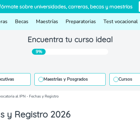
fórmate sobre universidades, carreras, becas y maestrías
eras
Becas
Maestrías
Preparatorias
Test vocacional
Encuentra tu curso ideal
9%
ecutivas
Maestrías y Posgrados
Cursos
ocatoria al IPN - Fechas y Registro
s y Registro 2026