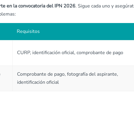
rte en la convocatoria del IPN 2026
. Sigue cada uno y asegúra
oblemas:
Requisitos
CURP, identificación oficial, comprobante de pago
e
Comprobante de pago, fotografía del aspirante,
identificación oficial