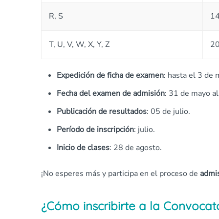
R, S
14
T, U, V, W, X, Y, Z
20
Expedición de ficha de examen
: hasta el 3 de 
Fecha del examen de admisión
: 31 de mayo al
Publicación de resultados
: 05 de julio.
Período de inscripción
: julio.
Inicio de clases
: 28 de agosto.
¡No esperes más y participa en el proceso de
admis
¿Cómo inscribirte a la Convocato