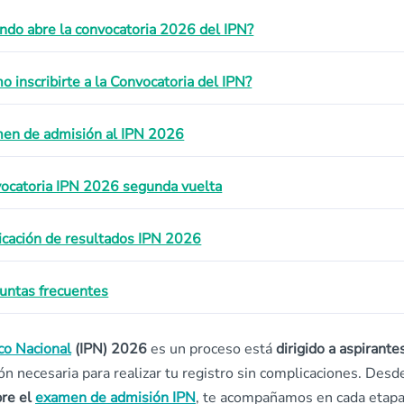
ndo abre la convocatoria 2026 del IPN?
o inscribirte a la Convocatoria del IPN?
en de admisión al IPN 2026
ocatoria IPN 2026 segunda vuelta
icación de resultados IPN 2026
untas frecuentes
ico Nacional
(IPN) 2026
es un proceso está
dirigido a aspirante
ón necesaria para realizar tu registro sin complicaciones. Desd
bre el
examen de admisión IPN
, te acompañamos en cada etapa