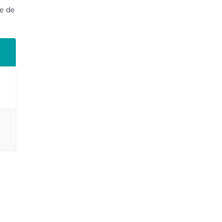
te de