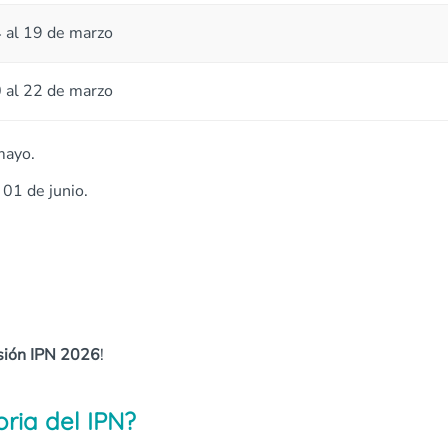
 al 19 de marzo
 al 22 de marzo
mayo.
 01 de junio.
ión IPN 2026
!
ria del IPN?