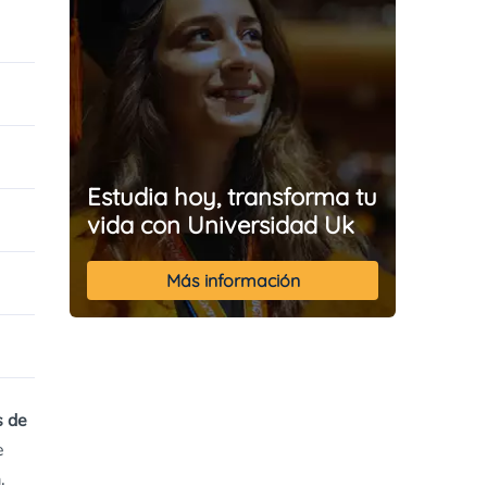
Estudia hoy, transforma tu
vida con Universidad Uk
Más información
s de
e
.