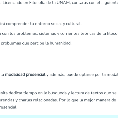
o Licenciado en Filosofía de la UNAM, contarás con el siguient
irá comprender tu entorno social y cultural.
 con los problemas, sistemas y corrientes teóricas de la filosof
s problemas que percibe la humanidad.
 la
modalidad presencial
y además, puede optarse por la moda
ita dedicar tiempo en la búsqueda y lectura de textos que se
ferencias y charlas relacionadas. Por lo que la mejor manera de
resencial.