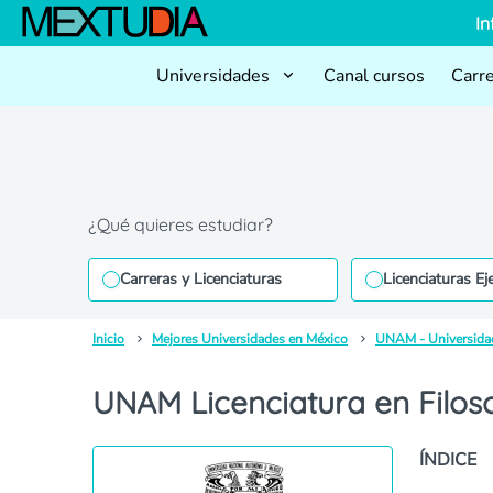
In
Universidades
Canal cursos
Carr
¿Qué quieres estudiar?
Carreras y Licenciaturas
Licenciaturas Ej
Inicio
Mejores Universidades en México
UNAM - Universida
UNAM Licenciatura en Filoso
ÍNDICE