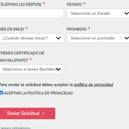
TELÉFONO
(10 DÍGITOS)
ESTADO
MES DE INICIO
PROMEDIO
¿TIENES CERTIFICADO DE
BACHILLERATO?
Para enviar la solicitud debes aceptar la
política de privacidad
ACEPTAR LA POLÍTICA DE PRIVACIDAD
Enviar Solicitud
Campos obligatorios