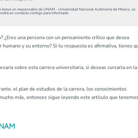
n breve un responsable de UNAM - Universidad Nacional Autónoma de México, se
ondrá en contacto contigo para informarte
o? ¿Eres una persona con un pensamiento crítico que desea
humano y su entorno? Si tu respuesta es afirmativa, tienes q
saria sobre esta carrera universitaria, si deseas cursarla en la
rante, el plan de estudios de la carrera, los conocimientos
 y mucho más, entonces sigue leyendo este artículo que tenemo
 UNAM