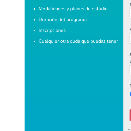
Modalidades y planes de estudio
Duración del programa
Inscripciones
Cualquier otra duda que puedas tener
*