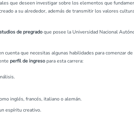
onales que deseen investigar sobre los elementos que fundame
creado a su alrededor, además de transmitir los valores cultur
estudios de pregrado
que posee la Universidad Nacional Autó
 en cuenta que necesitas algunas habilidades para comenzar de
iente
perfil de ingreso
para esta carrera:
álisis.
o inglés, francés, italiano o alemán.
 espíritu creativo.