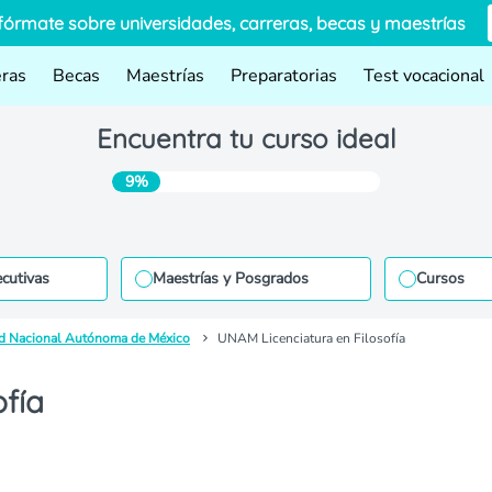
fórmate sobre universidades, carreras, becas y maestrías
eras
Becas
Maestrías
Preparatorias
Test vocacional
Encuentra tu curso ideal
9%
ecutivas
Maestrías y Posgrados
Cursos
d Nacional Autónoma de México
UNAM Licenciatura en Filosofía
fía