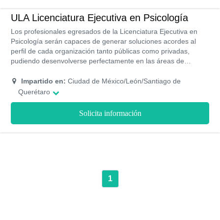
ULA Licenciatura Ejecutiva en Psicología
Los profesionales egresados de la Licenciatura Ejecutiva en
Psicología serán capaces de generar soluciones acordes al
perfil de cada organización tanto públicas como privadas,
pudiendo desenvolverse perfectamente en las áreas de
capacitación, psicología laboral, manejo de recursos humanos
e incluso el proceso de captación de personal.
Impartido en:
Ciudad de México/León/Santiago de
Querétaro
Solicita información
1