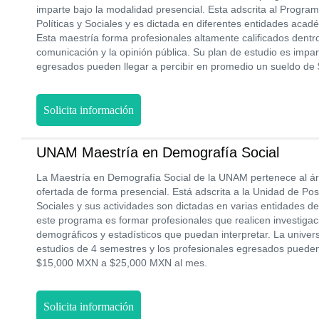
imparte bajo la modalidad presencial. Esta adscrita al Progr
Políticas y Sociales y es dictada en diferentes entidades aca
Esta maestría forma profesionales altamente calificados dentr
comunicación y la opinión pública. Su plan de estudio es impa
egresados pueden llegar a percibir en promedio un sueldo d
Solicita información
UNAM Maestría en Demografía Social
La Maestría en Demografía Social de la UNAM pertenece al á
ofertada de forma presencial. Está adscrita a la Unidad de Pos
Sociales y sus actividades son dictadas en varias entidades de 
este programa es formar profesionales que realicen investiga
demográficos y estadísticos que puedan interpretar. La univer
estudios de 4 semestres y los profesionales egresados pueden
$15,000 MXN a $25,000 MXN al mes.
Solicita información