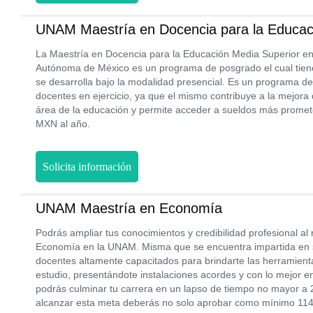
UNAM Maestría en Docencia para la Educac
La Maestría en Docencia para la Educación Media Superior en
Autónoma de México es un programa de posgrado el cual tien
se desarrolla bajo la modalidad presencial. Es un programa d
docentes en ejercicio, ya que el mismo contribuye a la mejora 
área de la educación y permite acceder a sueldos más prome
MXN al año.
Solicita información
UNAM Maestría en Economía
Podrás ampliar tus conocimientos y credibilidad profesional al
Economía en la UNAM. Misma que se encuentra impartida en 
docentes altamente capacitados para brindarte las herramient
estudio, presentándote instalaciones acordes y con lo mejor e
podrás culminar tu carrera en un lapso de tiempo no mayor a 
alcanzar esta meta deberás no solo aprobar como mínimo 114 c