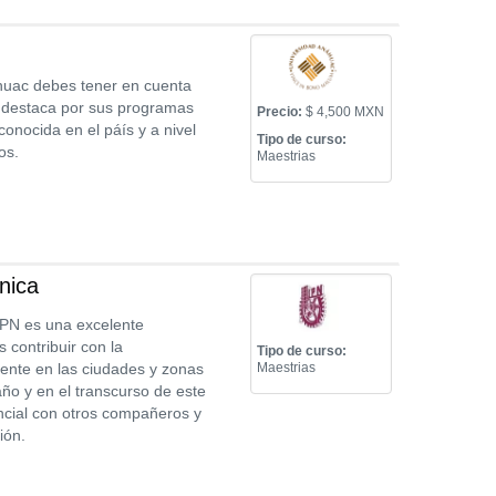
áhuac debes tener en cuenta
e destaca por sus programas
Precio:
$ 4,500 MXN
onocida en el páís y a nivel
Tipo de curso:
os.
Maestrias
nica
IPN es una excelente
 contribuir con la
Tipo de curso:
sente en las ciudades y zonas
Maestrias
año y en el transcurso de este
ncial con otros compañeros y
ión.