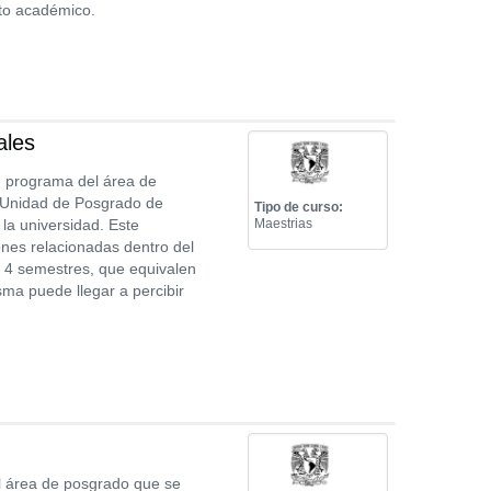
to académico.
ales
n programa del área de
a Unidad de Posgrado de
Tipo de curso:
 la universidad. Este
Maestrias
ones relacionadas dentro del
de 4 semestres, que equivalen
ma puede llegar a percibir
 área de posgrado que se