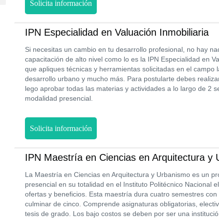
Solicita información
IPN Especialidad en Valuación Inmobiliaria
Si necesitas un cambio en tu desarrollo profesional, no hay n
capacitación de alto nivel como lo es la IPN Especialidad en Va
que apliques técnicas y herramientas solicitadas en el campo l
desarrollo urbano y mucho más. Para postularte debes realiza
lego aprobar todas las materias y actividades a lo largo de 2 
modalidad presencial.
Solicita información
IPN Maestría en Ciencias en Arquitectura y
La Maestría en Ciencias en Arquitectura y Urbanismo es un p
presencial en su totalidad en el Instituto Politécnico Nacional e
ofertas y beneficios. Esta maestría dura cuatro semestres co
culminar de cinco. Comprende asignaturas obligatorias, electi
tesis de grado. Los bajo costos se deben por ser una instituci