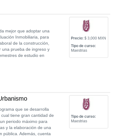
ada mejor que adoptar una
luación Inmobiliaria, para
Precio:
$ 3,000 MXN
aboral de la construcción,
Tipo de curso:
r una prueba de ingreso y
Maestrias
semestres de estudio en
 Urbanismo
rograma que se desarrolla
l cual tiene gran cantidad de
Tipo de curso:
n un periodo máximo para
Maestrias
vas y la elaboración de una
ón pública. Además, cuenta