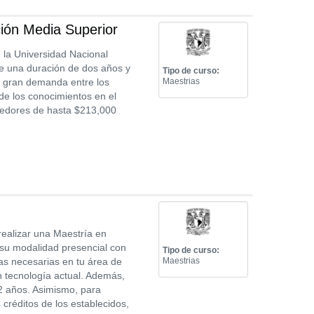
ión Media Superior
 la Universidad Nacional
e una duración de dos años y
Tipo de curso:
e gran demanda entre los
Maestrias
de los conocimientos en el
tedores de hasta $213,000
 realizar una Maestría en
su modalidad presencial con
Tipo de curso:
as necesarias en tu área de
Maestrias
n tecnología actual. Además,
2 años. Asimismo, para
réditos de los establecidos,