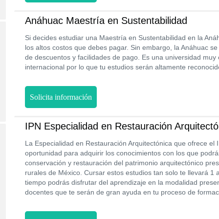
Anáhuac Maestría en Sustentabilidad
Si decides estudiar una Maestría en Sustentabilidad en la An
los altos costos que debes pagar. Sin embargo, la Anáhuac s
de descuentos y facilidades de pago. Es una universidad muy c
internacional por lo que tu estudios serán altamente reconocid
Solicita información
IPN Especialidad en Restauración Arquitectó
La Especialidad en Restauración Arquitectónica que ofrece el 
oportunidad para adquirir los conocimientos con los que podrás
conservación y restauración del patrimonio arquitectónico pre
rurales de México. Cursar estos estudios tan solo te llevará 1 
tiempo podrás disfrutar del aprendizaje en la modalidad prese
docentes que te serán de gran ayuda en tu proceso de formac