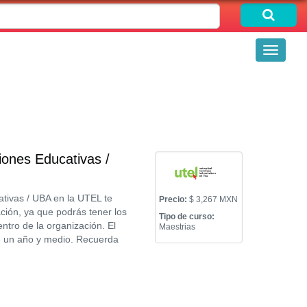
Toggle
navigati
iones Educativas /
ativas / UBA en la UTEL te
Precio:
$ 3,267 MXN
ción, ya que podrás tener los
Tipo de curso:
ntro de la organización. El
Maestrias
de un año y medio. Recuerda