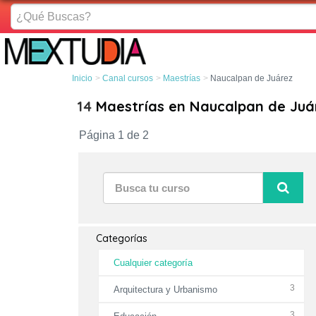
¿Qué
Buscas?
Inicio
Canal cursos
Maestrías
Naucalpan de Juárez
14
Maestrías en Naucalpan de Juá
Página 1 de 2
Categorías
Cualquier categoría
3
Arquitectura y Urbanismo
3