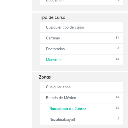
Educación
Tipo de Curso
Cualquier tipo de curso
17
Carreras
4
Doctorados
14
Maestrías
Zonas
Cualquier zona
14
Estado de México
14
Naucalpan de Juárez
3
Nezahualcóyotl