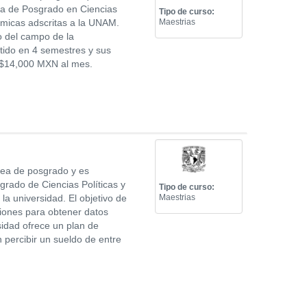
ama de Posgrado en Ciencias
Tipo de curso:
démicas adscritas a la UNAM.
Maestrias
o del campo de la
rtido en 4 semestres y sus
e $14,000 MXN al mes.
rea de posgrado y es
grado de Ciencias Políticas y
Tipo de curso:
la universidad. El objetivo de
Maestrias
ciones para obtener datos
sidad ofrece un plan de
 percibir un sueldo de entre