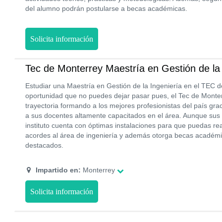
del alumno podrán postularse a becas académicas.
Solicita información
Tec de Monterrey Maestría en Gestión de la 
Estudiar una Maestría en Gestión de la Ingeniería en el TEC 
oportunidad que no puedes dejar pasar pues, el Tec de Monte
trayectoria formando a los mejores profesionistas del país gra
a sus docentes altamente capacitados en el área. Aunque sus 
instituto cuenta con óptimas instalaciones para que puedas rea
acordes al área de ingeniería y además otorga becas académi
destacados.
Impartido en:
Monterrey
Solicita información