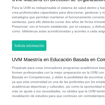
Para la UVM es indispensable el sistema de salud dentro y fuer
crea profesionales capacitados para direccionar, gestionar y m
estratégica que permitan mantener el funcionamiento correcto 
sanitarias, para ello deberás cursar dos años de forma trimest
Presencial, con el horario establecido, por el campus, y disfrut
como: bibliotecas aulas acondicionadas y acordes a cada asig
Solicita información
UVM Maestría en Educación Basada en Co
Prepárate para crear innovadores programas académicos ba
formen profesionales con la mejor preparación en la UVM con
Basada en Competencias, y obtén la posibilidad de encontrar
ya que esta universidad es una de las preferidas por los emp
académicas deportivas y culturales, así como la oportunidad e
más se ajuste a tus necesidades, no olvides que la UVM tamb
revalidación de estudios para que continúes sin contratiempos