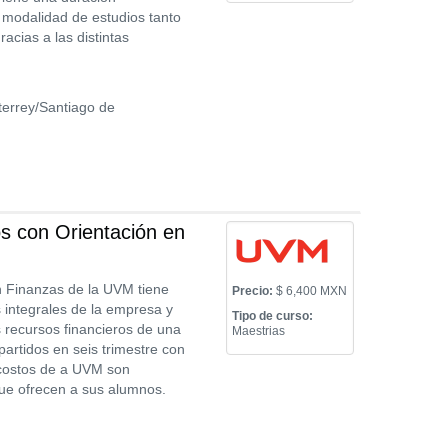
 modalidad de estudios tanto
acias a las distintas
errey/Santiago de
s con Orientación en
n Finanzas de la UVM tiene
Precio:
$ 6,400 MXN
 integrales de la empresa y
Tipo de curso:
os recursos financieros de una
Maestrias
artidos en seis trimestre con
 costos de a UVM son
que ofrecen a sus alumnos.