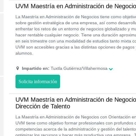
UVM Maestría en Administración de Negoci
La Maestría en Administración de Negocios tiene como objetiv
sobre gestión estratégica de una empresa, así como desarroll
enfrentar los retos de un entorno de negocios globalizado y mult
hacer rentable cualquier negocio. Tiene una duración aproxim
en seis trimestre con una modalidad de estudios tanto mixta c
UVM son accesibles gracias a las distintas opciones de pagos
alumnos.
Impartido en:
Tuxtla Gutiérrez/Villahermosa
Solicita información
UVM Maestría en Administración de Negocio
Dirección de Talento
La Maestría en Administración de Negocios con Orientación en 
UVM tiene como objetivo formar profesionales con profundos 
competencias acerca de la administración y gestión del talent
optimizar los recursos y hacer más productiva una empresa. 