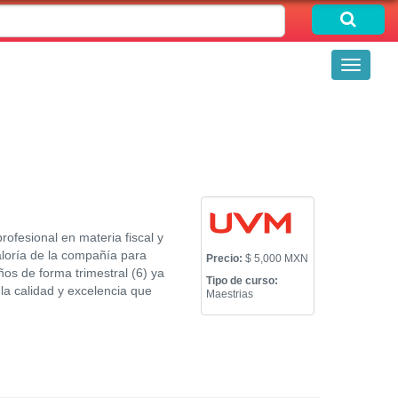
Toggle
navigati
ofesional en materia fiscal y
raloría de la compañía para
Precio:
$ 5,000 MXN
ños de forma trimestral (6) ya
Tipo de curso:
la calidad y excelencia que
Maestrias