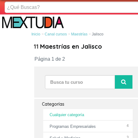
¿Qué
Buscas?
Inicio
Canal cursos
Maestrías
Jalisco
11
Maestrías en Jalisco
Página 1 de 2
Categorías
Cualquier categoría
4
Programas Empresariales
3