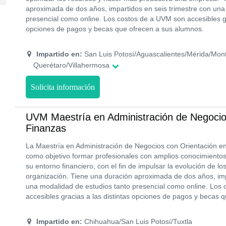
aproximada de dos años, impartidos en seis trimestre con una
presencial como online. Los costos de a UVM son accesibles gr
opciones de pagos y becas que ofrecen a sus alumnos.
Impartido en:
San Luis Potosí/Aguascalientes/Mérida/Mont
Querétaro/Villahermosa
Solicita información
UVM Maestría en Administración de Negocio
Finanzas
La Maestría en Administración de Negocios con Orientación e
como objetivo formar profesionales con amplios conocimientos
su entorno financiero, con el fin de impulsar la evolución de l
organización. Tiene una duración aproximada de dos años, imp
una modalidad de estudios tanto presencial como online. Los
accesibles gracias a las distintas opciones de pagos y becas 
Impartido en:
Chihuahua/San Luis Potosí/Tuxtla