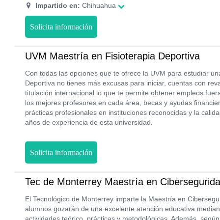
Impartido en:
Chihuahua
Solicita información
UVM Maestría en Fisioterapia Deportiva
Con todas las opciones que te ofrece la UVM para estudiar un
Deportiva no tienes más excusas para iniciar, cuentas con rev
titulación internacional lo que te permite obtener empleos fuer
los mejores profesores en cada área, becas y ayudas financie
prácticas profesionales en instituciones reconocidas y la cali
años de experiencia de esta universidad.
Solicita información
Tec de Monterrey Maestría en Cibersegurid
El Tecnológico de Monterrey imparte la Maestría en Ciberseg
alumnos gozarán de una excelente atención educativa mediant
actividades teórico, prácticas y metodológicas. Además, segú