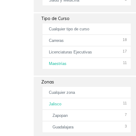
Salud y Medicina
Tipo de Curso
Cualquier tipo de curso
18
Carreras
17
Licenciaturas Ejecutivas
11
Maestrías
Zonas
Cualquier zona
11
Jalisco
7
Zapopan
3
Guadalajara