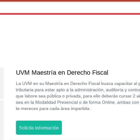
UVM Maestría en Derecho Fiscal
La UVM en su Maestría en Derecho Fiscal busca capacitar al pr
tributaria para estar apto a la administración, auditoría y cont
que labore sea pública o privada, para ello deberás cursar 2 a
sea en la Modalidad Presencial o de forma Online, ambas con 
te mereces para cada área impartida.
Solicita información