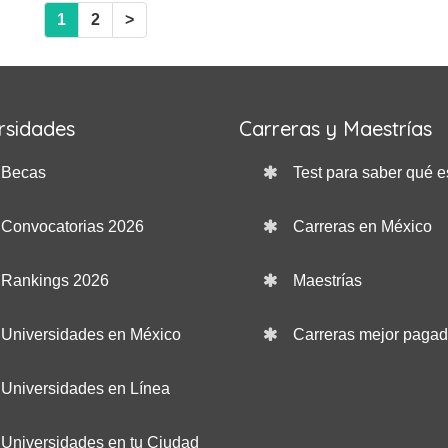
1
2
>
rsidades
Carreras y Maestrías
Becas
Test para saber qué e
Convocatorias 2026
Carreras en México
Rankings 2026
Maestrías
Universidades en México
Carreras mejor paga
Universidades en Línea
Universidades en tu Ciudad