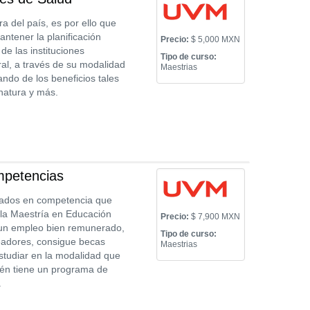
a del país, es por ello que
antener la planificación
Precio:
$ 5,000 MXN
de las instituciones
Tipo de curso:
ral, a través de su modalidad
Maestrias
ando de los beneficios tales
natura y más.
mpetencias
sados en competencia que
 la Maestría en Educación
Precio:
$ 7,900 MXN
 un empleo bien remunerado,
Tipo de curso:
leadores, consigue becas
Maestrias
studiar en la modalidad que
ién tiene un programa de
.