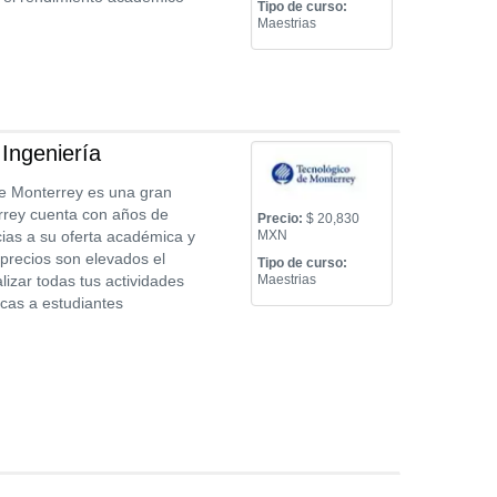
Tipo de curso:
Maestrias
Ingeniería
de Monterrey es una gran
rrey cuenta con años de
Precio:
$ 20,830
cias a su oferta académica y
MXN
precios son elevados el
Tipo de curso:
lizar todas tus actividades
Maestrias
cas a estudiantes