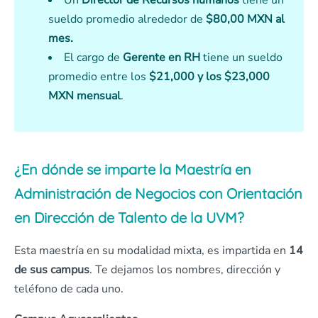
Un
Director de Recursos humanos
tiene un
sueldo promedio alrededor de
$80,00 MXN al
mes.
El cargo de
Gerente en RH
tiene un sueldo
promedio entre los
$21,000 y los $23,000
MXN
mensual
.
¿En dónde se imparte la Maestría en
Administración de Negocios con Orientación
en Dirección de Talento de la UVM?
Esta maestría en su modalidad mixta, es impartida en
14
de sus campus
. Te dejamos los nombres, dirección y
teléfono de cada uno.