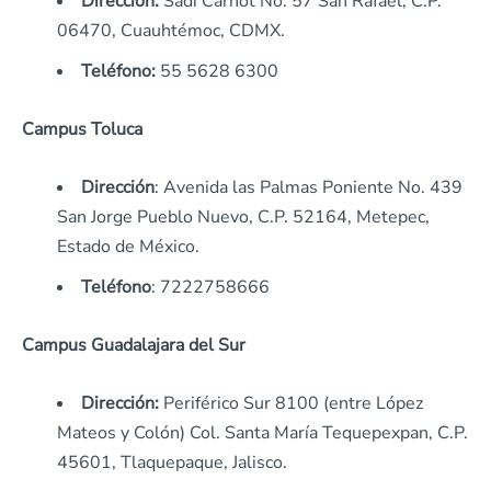
Dirección:
Sadi Carnot No. 57 San Rafael, C.P.
06470, Cuauhtémoc, CDMX.
Teléfono:
55 5628 6300
Campus Toluca
Dirección
: Avenida las Palmas Poniente No. 439
San Jorge Pueblo Nuevo, C.P. 52164, Metepec,
Estado de México.
Teléfono
: 7222758666
Campus Guadalajara del Sur
Dirección:
Periférico Sur 8100 (entre López
Mateos y Colón) Col. Santa María Tequepexpan, C.P.
45601, Tlaquepaque, Jalisco.