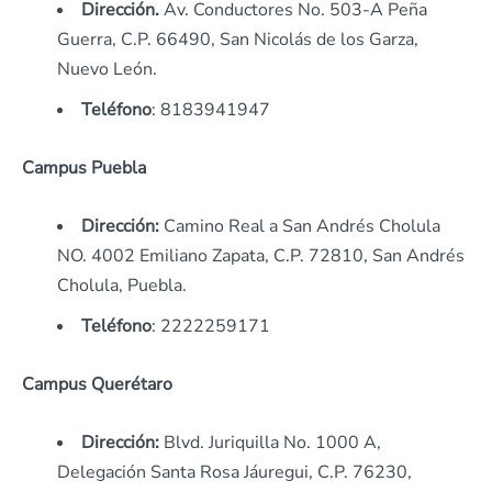
Dirección.
Av. Conductores No. 503-A Peña
Guerra, C.P. 66490, San Nicolás de los Garza,
Nuevo León.
Teléfono
: 8183941947
Campus Puebla
Dirección:
Camino Real a San Andrés Cholula
NO. 4002 Emiliano Zapata, C.P. 72810, San Andrés
Cholula, Puebla.
Teléfono
: 2222259171
Campus Querétaro
Dirección:
Blvd. Juriquilla No. 1000 A,
Delegación Santa Rosa Jáuregui, C.P. 76230,