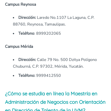
Campus Reynosa
Dirección:
Laredo No.1107 La Laguna, C.P.
88760, Reynosa, Tamaulipas.
Teléfono
: 8999202065
Campus Mérida
Dirección:
Calle 79 No. 500 Dzitya Polígono
Chuburná, C.P. 97302, Mérida, Yucatán.
Teléfono:
9999412550
¿Cómo se estudia en línea la Maestría en
Administración de Negocios con Orientación
en Dirección de Talento de la UVM?