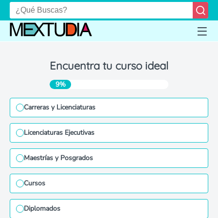
Encuentra tu curso ideal
9%
Carreras y Licenciaturas
Licenciaturas Ejecutivas
Maestrías y Posgrados
Cursos
Diplomados