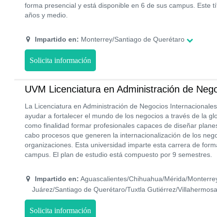
forma presencial y está disponible en 6 de sus campus. Este t
años y medio.
Impartido en:
Monterrey/Santiago de Querétaro
Solicita información
UVM Licenciatura en Administración de Nego
La Licenciatura en Administración de Negocios Internacionales
ayudar a fortalecer el mundo de los negocios a través de la gl
como finalidad formar profesionales capaces de diseñar planes 
cabo procesos que generen la internacionalización de los neg
organizaciones. Esta universidad imparte esta carrera de for
campus. El plan de estudio está compuesto por 9 semestres.
Impartido en:
Aguascalientes/Chihuahua/Mérida/Monterre
Juárez/Santiago de Querétaro/Tuxtla Gutiérrez/Villahermos
Solicita información