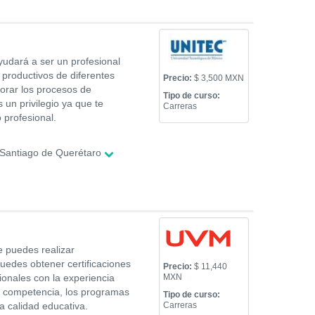
yudará a ser un profesional
 productivos de diferentes
Precio:
$ 3,500 MXN
orar los procesos de
Tipo de curso:
un privilegio ya que te
Carreras
 profesional.
Santiago de Querétaro
e puedes realizar
uedes obtener certificaciones
Precio:
$ 11,440
ionales con la experiencia
MXN
u competencia, los programas
Tipo de curso:
a calidad educativa.
Carreras