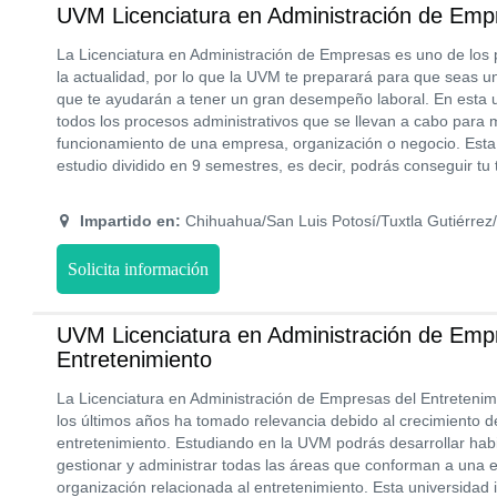
UVM Licenciatura en Administración de Emp
La Licenciatura en Administración de Empresas es uno de los 
la actualidad, por lo que la UVM te preparará para que seas u
que te ayudarán a tener un gran desempeño laboral. En esta 
todos los procesos administrativos que se llevan a cabo para
funcionamiento de una empresa, organización o negocio. Esta l
estudio dividido en 9 semestres, es decir, podrás conseguir tu 
Impartido en:
Chihuahua/San Luis Potosí/Tuxtla Gutiérrez
Solicita información
UVM Licenciatura en Administración de Emp
Entretenimiento
La Licenciatura en Administración de Empresas del Entreteni
los últimos años ha tomado relevancia debido al crecimiento de
entretenimiento. Estudiando en la UVM podrás desarrollar habi
gestionar y administrar todas las áreas que conforman a una 
organización relacionada al entretenimiento. Esta universidad 