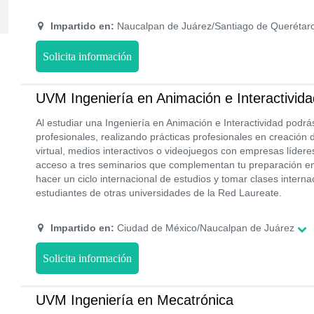
Impartido en:
Naucalpan de Juárez/Santiago de Querétar
Solicita información
UVM Ingeniería en Animación e Interactivida
Al estudiar una Ingeniería en Animación e Interactividad podr
profesionales, realizando prácticas profesionales en creación 
virtual, medios interactivos o videojuegos con empresas líder
acceso a tres seminarios que complementan tu preparación en 
hacer un ciclo internacional de estudios y tomar clases interna
estudiantes de otras universidades de la Red Laureate.
Impartido en:
Ciudad de México/Naucalpan de Juárez
Solicita información
UVM Ingeniería en Mecatrónica