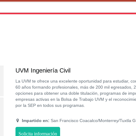
UVM Ingeniería Civil
La UVM te ofrece una excelente oportunidad para estudiar, c
60 años formando profesionales, más de 200 mil egresados, 25
opciones para obtener una doble titulación, programas de imp
empresas activas en la Bolsa de Trabajo UVM y el reconocimien
por la SEP en todos sus programas.
Impartido en:
San Francisco Coacalco/Monterrey/Tuxtla Gu
Solicita información