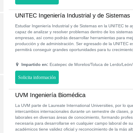
UNITEC Ingeniería Industrial y de Sistemas
Estudiar Ingeniería Industrial y de Sistemas en la UNITEC te a
capaz de analizar y resolver problemas dentro de los sistemas
empresas, así como podrás desarrollar herramientas para mej
producción y de administración. Ser egresado de la UNITEC es 
permitirá conseguir grandes oportunidades para tu crecimiento
Impartido en:
Ecatepec de Morelos/Toluca de Lerdo/León/
Solicita información
UVM Ingeniería Biomédica
La UVM parte de Laureate International Universities, por lo qu
intercambios internacionales durante un semestre de clases, p
laborales en diversas áreas de conocimiento, formando profes
necesaria para desarrollarse en cualquier campo laboral de s
académicos tiene validez oficial y reconocimiento de la más alt