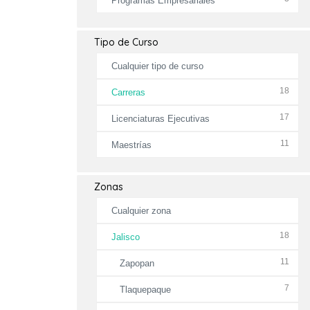
Programas Empresariales
Tipo de Curso
Cualquier tipo de curso
18
Carreras
17
Licenciaturas Ejecutivas
11
Maestrías
Zonas
Cualquier zona
18
Jalisco
11
Zapopan
7
Tlaquepaque