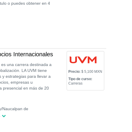
ítulo o puedes obtener en 4
cios Internacionales
 es una carrera destinada a
obalización. LA UVM tiene
Precio:
$ 5,100 MXN
y estrategias para llevar a
Tipo de curso:
ocios, empresas u
Carreras
ma presencial en más de 20
y/Naucalpan de
a