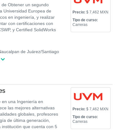
ad de Obtener un segundo
 la Universidad Europea de
Precio:
$ 7,462 MXN
s en ingeniería, y realizar
Tipo de curso:
tar con certificaciones con
Carreras
CSWP, y Certified SolidWorks
Naucalpan de Juárez/Santiago
es
 en una Ingeniería en
ce las mejores alternativas
Precio:
$ 7,462 MXN
alidades globales, profesores
Tipo de curso:
gía de última generación,
Carreras
a institución que cuenta con 5