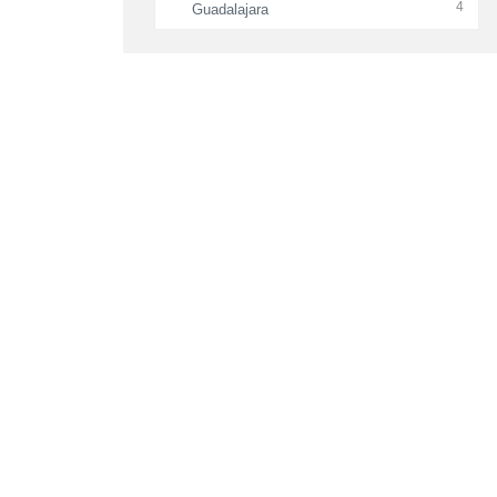
4
Guadalajara