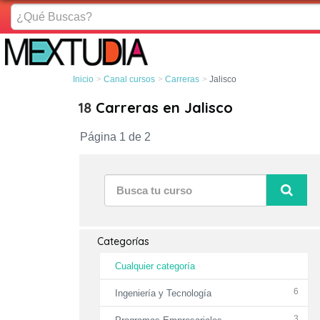
¿Qué
Buscas?
Inicio
Canal cursos
Carreras
Jalisco
18
Carreras en Jalisco
Página 1 de 2
Categorías
Cualquier categoría
6
Ingeniería y Tecnología
3