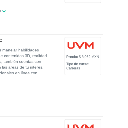
o
d
ás manejar habilidades
de contenidos 3D, realidad
Precio:
$ 8,062 MXN
es, también cuentas con
Tipo de curso:
las áreas de tu interés,
Carreras
cionales en línea con