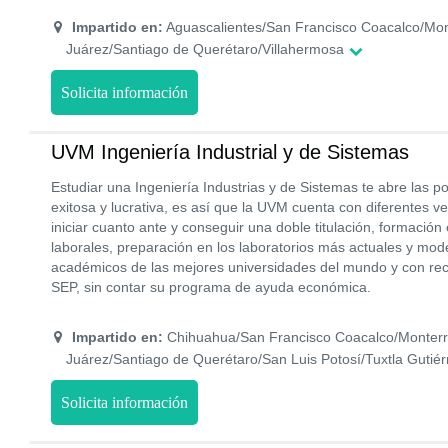
Impartido en:
Aguascalientes/San Francisco Coacalco/Mo
Juárez/Santiago de Querétaro/Villahermosa
Solicita información
UVM Ingeniería Industrial y de Sistemas
Estudiar una Ingeniería Industrias y de Sistemas te abre las p
exitosa y lucrativa, es así que la UVM cuenta con diferentes 
iniciar cuanto ante y conseguir una doble titulación, formación e
laborales, preparación en los laboratorios más actuales y mo
académicos de las mejores universidades del mundo y con reco
SEP, sin contar su programa de ayuda económica.
Impartido en:
Chihuahua/San Francisco Coacalco/Monterr
Juárez/Santiago de Querétaro/San Luis Potosí/Tuxtla Gutiér
Solicita información