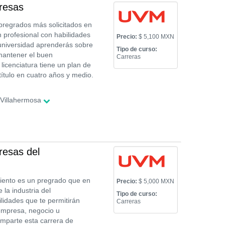
resas
pregrados más solicitados en
n profesional con habilidades
Precio:
$ 5,100 MXN
universidad aprenderás sobre
Tipo de curso:
 mantener el buen
Carreras
icenciatura tiene un plan de
título en cuatro años y medio.
/Villahermosa
resas del
miento es un pregrado que en
Precio:
$ 5,000 MXN
 la industria del
Tipo de curso:
lidades que te permitirán
Carreras
empresa, negocio u
imparte esta carrera de