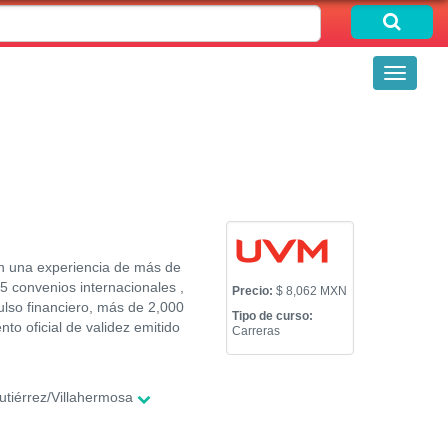
Toggle
navigati
on una experiencia de más de
 convenios internacionales ,
Precio:
$ 8,062 MXN
ulso financiero, más de 2,000
Tipo de curso:
to oficial de validez emitido
Carreras
tiérrez/Villahermosa