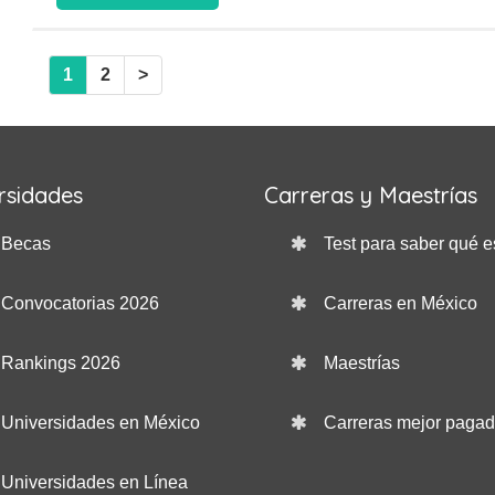
1
2
>
rsidades
Carreras y Maestrías
Becas
Test para saber qué e
Convocatorias 2026
Carreras en México
Rankings 2026
Maestrías
Universidades en México
Carreras mejor paga
Universidades en Línea