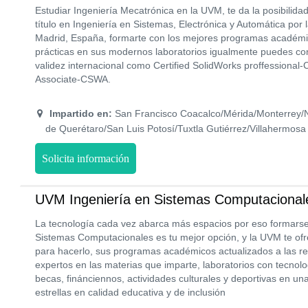
Estudiar Ingeniería Mecatrónica en la UVM, te da la posibilid
título en Ingeniería en Sistemas, Electrónica y Automática por
Madrid, España, formarte con los mejores programas académico
prácticas en sus modernos laboratorios igualmente puedes con
validez internacional como Certified SolidWorks proffessional-
Associate-CSWA.
Impartido en:
San Francisco Coacalco/Mérida/Monterrey/
de Querétaro/San Luis Potosí/Tuxtla Gutiérrez/Villahermosa
Solicita información
UVM Ingeniería en Sistemas Computacional
La tecnología cada vez abarca más espacios por eso formarse
Sistemas Computacionales es tu mejor opción, y la UVM te ofre
para hacerlo, sus programas académicos actualizados a las re
expertos en las materias que imparte, laboratorios con tecnolo
becas, finánciennos, actividades culturales y deportivas en un
estrellas en calidad educativa y de inclusión