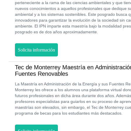
perteneciente a la rama de las ciencias ambientales y que tien
nuevos conocimientos a aquellos profesionales que dedique su
ambiental y a los sistemas sostenibles. Este posgrado busca 
innovadores para garantizar la evolución de la sociedad sin c
ambiente. El IPN imparte esta maestría bajo la modalidad pres
posgrado es de dos años aproximadamente.
Solicita información
Tec de Monterrey Maestría en Administració
Fuentes Renovables
La Maestría en Administración de la Energía y sus Fuentes Re
Monterrey les ofrece a los alumnos una plataforma virtual d
futuros profesionales en dicha área durante dos años. Además
profesores especialistas para guiarlos en su proceso de aprend
maestrías son elevados, sin embargo, el Tec de Monterrey cu
programa de becas para los estudiantes más destacados.