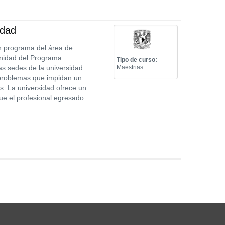
idad
n programa del área de
Unidad del Programa
Tipo de curso:
as sedes de la universidad.
Maestrias
 problemas que impidan un
es. La universidad ofrece un
ue el profesional egresado