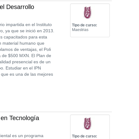
l Desarrollo
o impartida en el Instituto
Tipo de curso:
Maestrias
, ya que se inició en 2013.
s capacitados para esta
ran material humano que
lamos de ventajas, el Poli
a de $500 MXN. El Plan de
lidad presencial es de un
o. Estudiar en el IPN
a que es una de las mejores
 en Tecnología
biental es un programa
Tipo de curso: