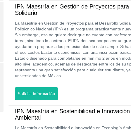
IPN Maestría en Gestión de Proyectos para e
Solidario
La Maestría en Gestión de Proyectos para el Desarrollo Solidari
Politécnico Nacional (IPN) es un programa prácticamente nuevo
Sin embargo, eso no quiere decir que no cuente con profesore
tarea, sino todo lo contrario. El IPN destaca por poseer un g
ayudarán a preparar a los profesionales de este campo. Si hab
ofrece costos bastante económicos, con una inscripción básic
Estudio diseñado para completarse en mínimo 2 años en moda
alto nivel académico, además de destacarse entre los de su tip
representa una gran satisfacción para cualquier estudiante, y
universidades de México.
Solicita información
IPN Maestría en Sostenibilidad e Innovación
Ambiental
La Maestría en Sostenibilidad e Innovación en Tecnología Am