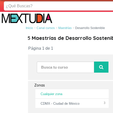
¿Qué
Buscas?
Inicio
Canal cursos
Maestrías
Desarrollo Sostenible
5
Maestrías de Desarrollo Sosteni
Página 1 de 1
Zonas
Cualquier zona
3
CDMX - Ciudad de México