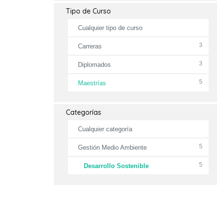
Tipo de Curso
Cualquier tipo de curso
3
Carreras
3
Diplomados
5
Maestrías
Categorías
Cualquier categoría
5
Gestión Medio Ambiente
5
Desarrollo Sostenible