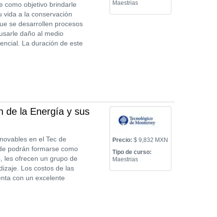
Maestrias
e como objetivo brindarle
 vida a la conservación
que se desarrollen procesos
ausarle daño al medio
encial. La duración de este
n de la Energía y sus
novables en el Tec de
Precio:
$ 9,832 MXN
onde podrán formarse como
Tipo de curso:
, les ofrecen un grupo de
Maestrias
izaje. Los costos de las
enta con un excelente