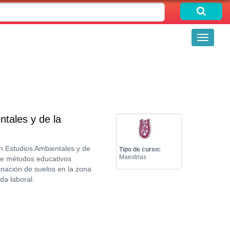
Toggle
navigati
tales y de la
en Estudios Ambientales y de
Tipo de curso:
Maestrias
nte métodos educativos
inación de suelos en la zona
da laboral.