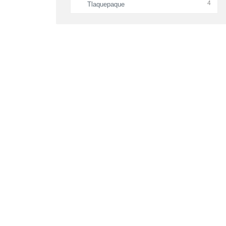
4
Tlaquepaque