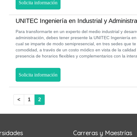
Solicita información
UNITEC Ingeniería en Industrial y Administr
Para transformarte en un experto del medio industrial y desarr
administración, debes tener presente la UNITEC Ingeniería en I
cual se imparte de modo semipresencial, en tres sedes que te 
comodidad, a través de un costo módico en vista de la calidad
presencia de horarios flexibles y complementarios con la intera
Solicita información
<
1
2
rsidades
Carreras y Maestrías