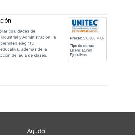
ación
ollar cualidades de
ndustrial y Administración, la
Precio:
$ 6,300 MXN
permiten elegir tu
Tipo de curso:
 educativa, además de la
Licenciaturas
cción del aula de clases.
Ejecutivas
Ayuda