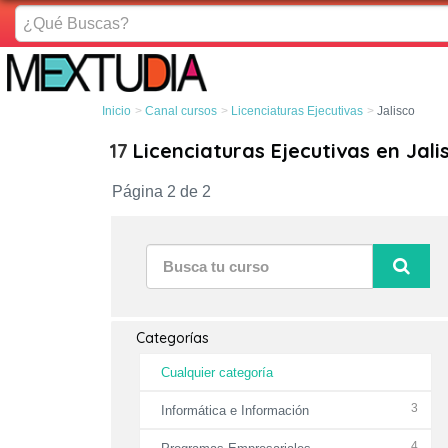
¿Qué
Buscas?
Inicio
Canal cursos
Licenciaturas Ejecutivas
Jalisco
17
Licenciaturas Ejecutivas en Jali
Página 2 de 2
Categorías
Cualquier categoría
3
Informática e Información
4