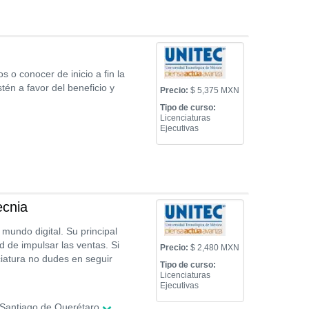
o conocer de inicio a fin la
tén a favor del beneficio y
Precio:
$ 5,375 MXN
Tipo de curso:
Licenciaturas
Ejecutivas
ecnia
undo digital. Su principal
d de impulsar las ventas. Si
Precio:
$ 2,480 MXN
ciatura no dudes en seguir
Tipo de curso:
Licenciaturas
Ejecutivas
Santiago de Querétaro