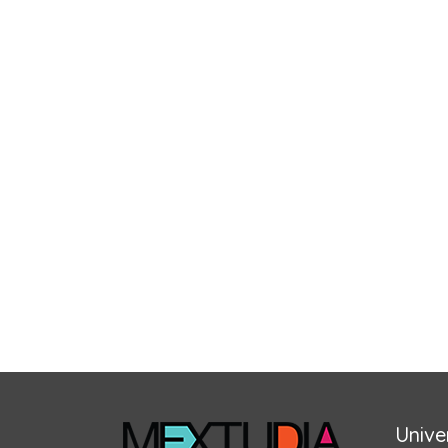
Unive