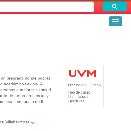
Toggle
navigati
mo un pregrado donde podrás
o académico flexible. Al
Precio:
$ 5,000 MXN
personas a mejorar su salud
Tipo de curso:
parte de forma presencial y
Licenciaturas
dio está compuesto de 9
Ejecutivas
sí/Villahermosa