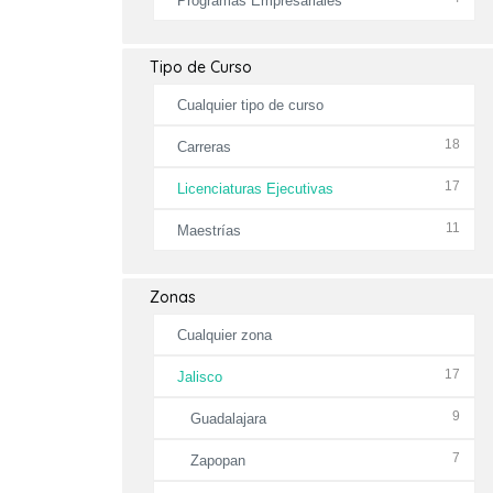
Programas Empresariales
Tipo de Curso
Cualquier tipo de curso
18
Carreras
17
Licenciaturas Ejecutivas
11
Maestrías
Zonas
Cualquier zona
17
Jalisco
9
Guadalajara
7
Zapopan