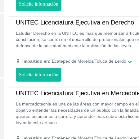
Solicita información
UNITEC Licenciatura Ejecutiva en Derecho
Estudiar Derecho en la UNITEC es más que memorizar artículos 
constitución, se centra en el desarrollo de profesionales que es
defensa de la sociedad mediante la aplicación de las leyes.
Impartido en:
Ecatepec de Morelos/Toluca de Lerdo
Solicita información
UNITEC Licenciatura Ejecutiva en Mercadot
La mercadotecnia es una de las áreas con mayor campo en el m
objetivo entender las necesidades de un público con la finalida
quieres estudiar esta carrera y aprender más sobre esta licen
leyendo este artículo.
Impartido en:
Ecatepec de Morelos/Toluca de Lerdo/León/