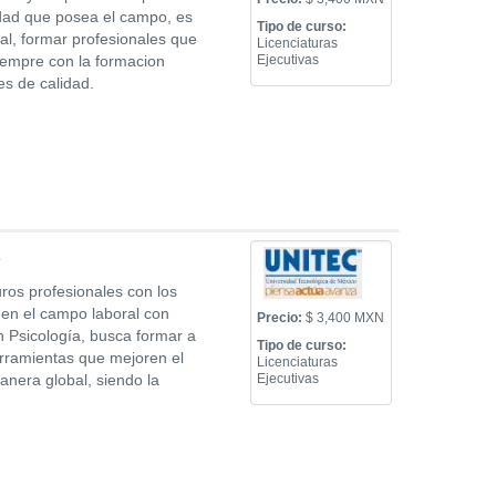
idad que posea el campo, es
Tipo de curso:
al, formar profesionales que
Licenciaturas
iempre con la formacion
Ejecutivas
es de calidad.
ros profesionales con los
en el campo laboral con
Precio:
$ 3,400 MXN
en Psicología, busca formar a
Tipo de curso:
erramientas que mejoren el
Licenciaturas
anera global, siendo la
Ejecutivas