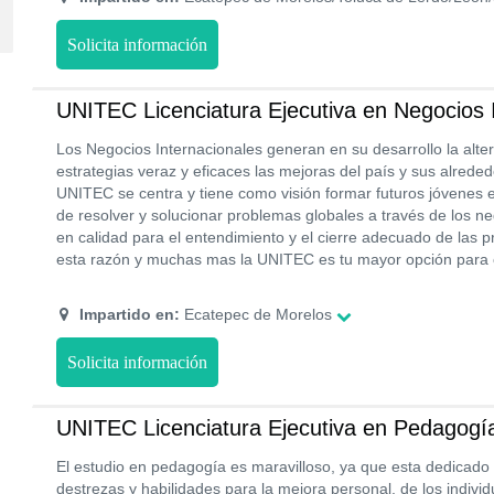
Solicita información
UNITEC Licenciatura Ejecutiva en Negocios 
Los Negocios Internacionales generan en su desarrollo la alter
estrategias veraz y eficaces las mejoras del país y sus alreded
UNITEC se centra y tiene como visión formar futuros jóvenes 
de resolver y solucionar problemas globales a través de los ne
en calidad para el entendimiento y el cierre adecuado de las 
esta razón y muchas mas la UNITEC es tu mayor opción para 
Impartido en:
Ecatepec de Morelos
Solicita información
UNITEC Licenciatura Ejecutiva en Pedagogí
El estudio en pedagogía es maravilloso, ya que esta dedicado
destrezas y habilidades para la mejora personal, de los individ