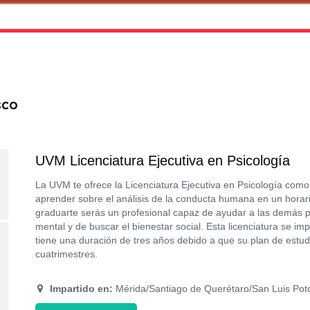
sco
UVM Licenciatura Ejecutiva en Psicología
La UVM te ofrece la Licenciatura Ejecutiva en Psicología co
aprender sobre el análisis de la conducta humana en un horari
graduarte serás un profesional capaz de ayudar a las demás 
mental y de buscar el bienestar social. Esta licenciatura se im
tiene una duración de tres años debido a que su plan de estu
cuatrimestres.
Impartido en:
Mérida/Santiago de Querétaro/San Luis Poto