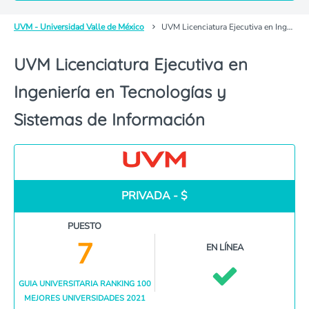
UVM - Universidad Valle de México
UVM Licenciatura Ejecutiva en Ingeniería en Tecnologías y Sistemas de Información
UVM Licenciatura Ejecutiva en
Ingeniería en Tecnologías y
Sistemas de Información
PRIVADA - $
PUESTO
7
EN LÍNEA
GUIA UNIVERSITARIA RANKING 100
MEJORES UNIVERSIDADES 2021