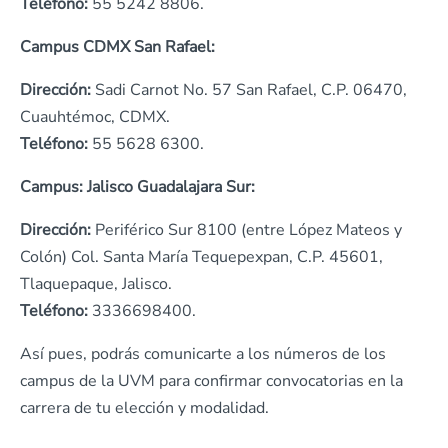
Teléfono:
55 5242 8806.
Campus CDMX San Rafael:
Dirección:
Sadi Carnot No. 57 San Rafael, C.P. 06470,
Cuauhtémoc, CDMX.
Teléfono:
55 5628 6300.
Campus: Jalisco Guadalajara Sur:
Dirección:
Periférico Sur 8100 (entre López Mateos y
Colón) Col. Santa María Tequepexpan, C.P. 45601,
Tlaquepaque, Jalisco.
Teléfono:
3336698400.
Así pues, podrás comunicarte a los números de los
campus de la UVM para confirmar convocatorias en la
carrera de tu elección y modalidad.