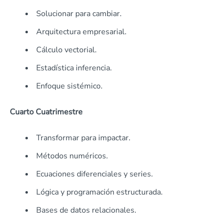
Solucionar para cambiar.
Arquitectura empresarial.
Cálculo vectorial.
Estadística inferencia.
Enfoque sistémico.
Cuarto Cuatrimestre
Transformar para impactar.
Métodos numéricos.
Ecuaciones diferenciales y series.
Lógica y programación estructurada.
Bases de datos relacionales.