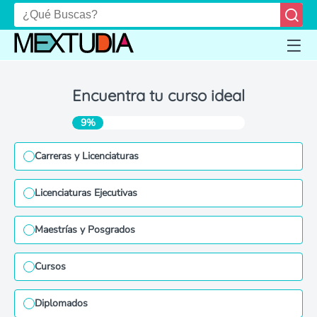
Encuentra tu curso ideal
9%
Carreras y Licenciaturas
Licenciaturas Ejecutivas
Maestrías y Posgrados
Cursos
Diplomados