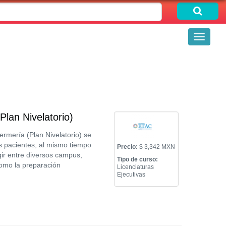
Toggle
navigati
Plan Nivelatorio)
ermería (Plan Nivelatorio) se
s pacientes, al mismo tiempo
Precio:
$ 3,342 MXN
gir entre diversos campus,
Tipo de curso:
omo la preparación
Licenciaturas
Ejecutivas