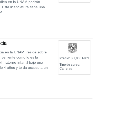
udien en la UNAM podrán
 Esta licenciatura tiene una
M.
cia
icia en la UNAM, reside sobre
onveniente como lo es la
Precio:
$ 1,000 MXN
l materno-infantil bajo una
Tipo de curso:
de 4 años y te da acceso a un
Carreras