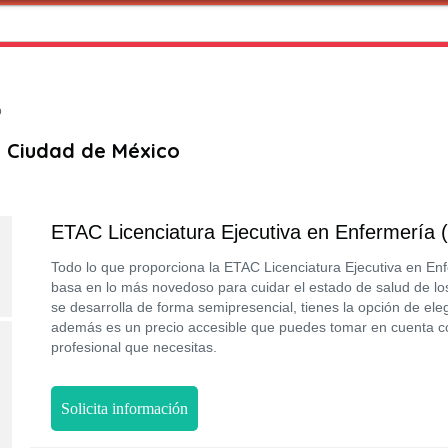
o
 Ciudad de México
ETAC Licenciatura Ejecutiva en Enfermería (
Todo lo que proporciona la ETAC Licenciatura Ejecutiva en Enf
basa en lo más novedoso para cuidar el estado de salud de lo
se desarrolla de forma semipresencial, tienes la opción de ele
además es un precio accesible que puedes tomar en cuenta c
profesional que necesitas.
Solicita información