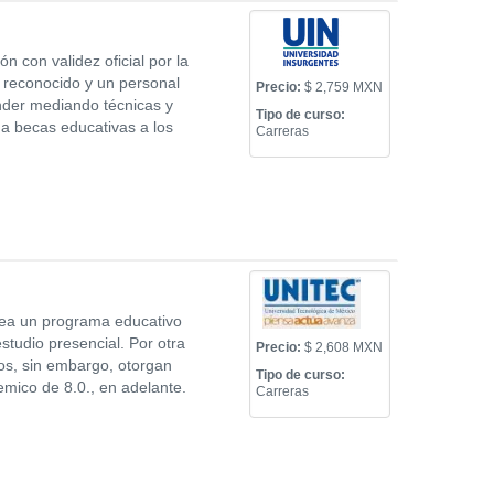
n con validez oficial por la
reconocido y un personal
Precio:
$ 2,759 MXN
ender mediando técnicas y
Tipo de curso:
ga becas educativas a los
Carreras
lea un programa educativo
studio presencial. Por otra
Precio:
$ 2,608 MXN
os, sin embargo, otorgan
Tipo de curso:
mico de 8.0., en adelante.
Carreras