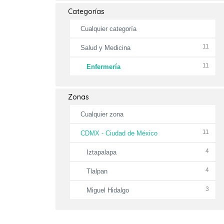
Categorías
Cualquier categoría
11
Salud y Medicina
11
Enfermería
Zonas
Cualquier zona
11
CDMX - Ciudad de México
4
Iztapalapa
4
Tlalpan
3
Miguel Hidalgo