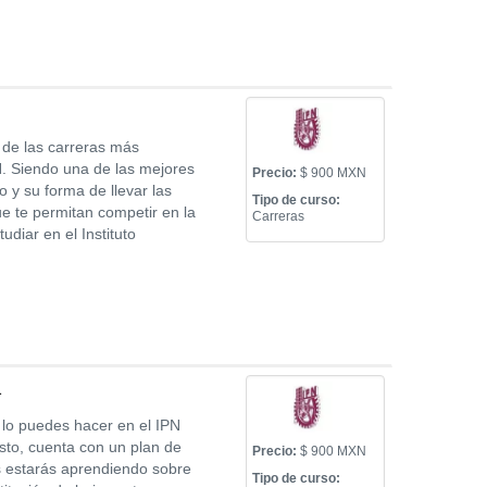
a de las carreras más
N. Siendo una de las mejores
Precio:
$ 900 MXN
o y su forma de llevar las
Tipo de curso:
ue te permitan competir en la
Carreras
udiar en el Instituto
a
, lo puedes hacer en el IPN
sto, cuenta con un plan de
Precio:
$ 900 MXN
s estarás aprendiendo sobre
Tipo de curso: