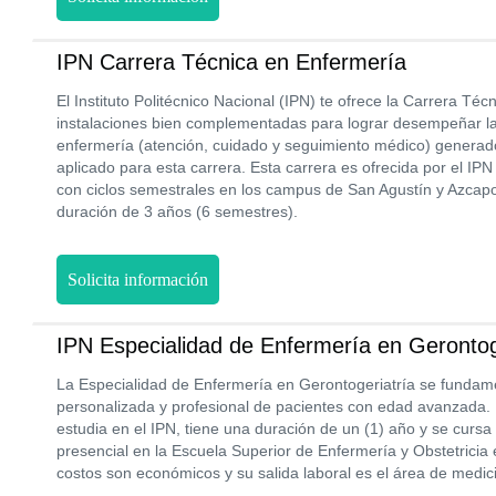
IPN Carrera Técnica en Enfermería
El Instituto Politécnico Nacional (IPN) te ofrece la Carrera Té
instalaciones bien complementadas para lograr desempeñar la
enfermería (atención, cuidado y seguimiento médico) generado
aplicado para esta carrera. Esta carrera es ofrecida por el IP
con ciclos semestrales en los campus de San Agustín y Azcap
duración de 3 años (6 semestres).
Solicita información
IPN Especialidad de Enfermería en Gerontog
La Especialidad de Enfermería en Gerontogeriatría se fundame
personalizada y profesional de pacientes con edad avanzada. 
estudia en el IPN, tiene una duración de un (1) año y se curs
presencial en la Escuela Superior de Enfermería y Obstetricia
costos son económicos y su salida laboral es el área de medic