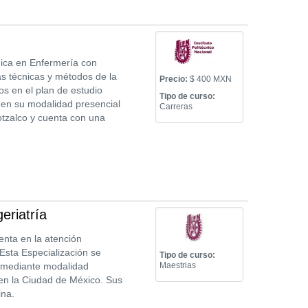
cnica en Enfermería con
s técnicas y métodos de la
Precio:
$ 400 MXN
s en el plan de estudio
Tipo de curso:
N en su modalidad presencial
Carreras
otzalco y cuenta con una
eriatría
nta en la atención
Esta Especialización se
Tipo de curso:
a mediante modalidad
Maestrias
 en la Ciudad de México. Sus
ina.