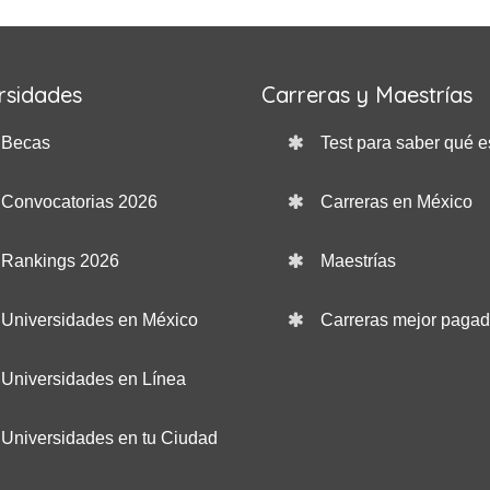
rsidades
Carreras y Maestrías
Becas
Test para saber qué e
Convocatorias 2026
Carreras en México
Rankings 2026
Maestrías
Universidades en México
Carreras mejor paga
Universidades en Línea
Universidades en tu Ciudad