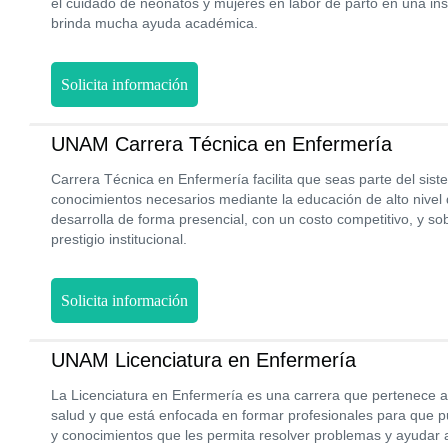
el cuidado de neonatos y mujeres en labor de parto en una ins
brinda mucha ayuda académica.
Solicita información
UNAM Carrera Técnica en Enfermería
Carrera Técnica en Enfermería facilita que seas parte del sist
conocimientos necesarios mediante la educación de alto nivel 
desarrolla de forma presencial, con un costo competitivo, y sob
prestigio institucional.
Solicita información
UNAM Licenciatura en Enfermería
La Licenciatura en Enfermería es una carrera que pertenece al
salud y que está enfocada en formar profesionales para que p
y conocimientos que les permita resolver problemas y ayudar 