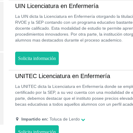
UIN Licenciatura en Enfermería
La UIN dicta la Licenciatura en Enfermería otorgando la titulació
RVOE y la SEP contando con un programa educativo bastante 
docente calificado. Esta modalidad de estudio te permite apr
procedimientos innovadores. Por otra parte, la institución otor
alumnos mas destacados durante el proceso academico.
Solicita información
UNITEC Licenciatura en Enfermería
La UNITEC dicta la Licenciatura en Enfermería donde se emp
certificado por la SEP, a su vez cuenta con una modalidad de e
parte, debemos destacar que el instituto posee precios elevad
becas educativas a todos aquellos alumnos con un perfil acade
Impartido en:
Toluca de Lerdo
Solicita información