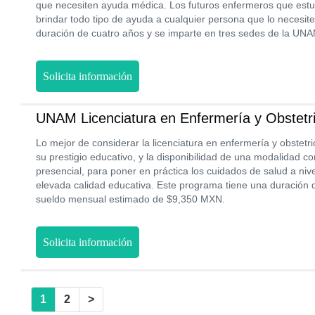
que necesiten ayuda médica. Los futuros enfermeros que est
brindar todo tipo de ayuda a cualquier persona que lo necesite.
duración de cuatro años y se imparte en tres sedes de la UNA
Solicita información
UNAM Licenciatura en Enfermería y Obstetri
Lo mejor de considerar la licenciatura en enfermería y obstetr
su prestigio educativo, y la disponibilidad de una modalidad c
presencial, para poner en práctica los cuidados de salud a nive
elevada calidad educativa. Este programa tiene una duración 
sueldo mensual estimado de $9,350 MXN.
Solicita información
1
2
>