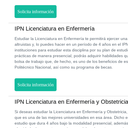
Solicita información
IPN Licenciatura en Enfermería
Estudiar la Licenciatura en Enfermería te permitirá ejercer un
altruistas y, lo puedes hacer en un período de 4 años en el IP
instituciones para estudiar esta disciplina por su plan de estudi
prácticas de manera presencial, podrás adquirir habilidades q
bolsa de trabajo que, de hecho, es uno de los beneficios de est
Politécnico Nacional, así como su programa de becas.
Solicita información
IPN Licenciatura en Enfermería y Obstetrici
Si deseas estudiar la Licenciatura en Enfermería y Obstetricia
que es una de las mejores universidades en esa área. Dicho e
estudio que dura 4 años bajo la modalidad presencial, ademá