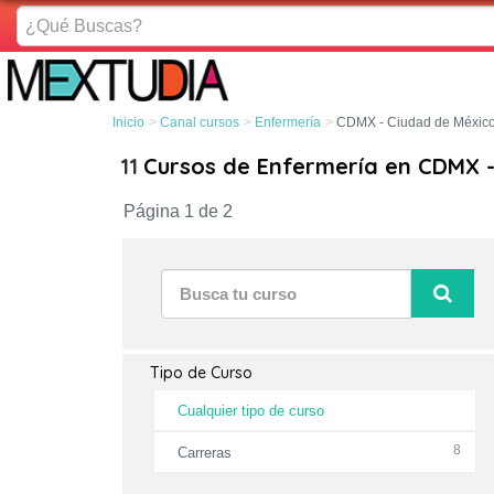
¿Qué
Buscas?
Inicio
Canal cursos
Enfermería
CDMX - Ciudad de Méxic
11
Cursos de Enfermería en CDMX -
Página 1 de 2
Tipo de Curso
Cualquier tipo de curso
8
Carreras