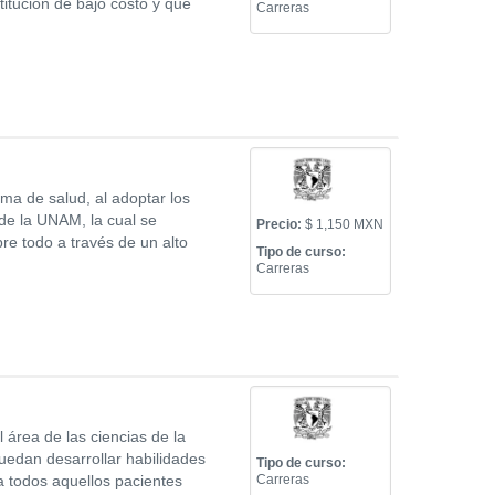
titución de bajo costo y que
Carreras
ema de salud, al adoptar los
de la UNAM, la cual se
Precio:
$ 1,150 MXN
re todo a través de un alto
Tipo de curso:
Carreras
 área de las ciencias de la
uedan desarrollar habilidades
Tipo de curso:
a todos aquellos pacientes
Carreras