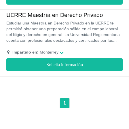
identificar, analizar y entender las normas con el fin de
solucionar situaciones jurídicas complejas. Al especializarte en
esta área de las ciencias jurídicas tendrás excelentes
UERRE Maestría en Derecho Privado
oportunidades de trabajo que recompensen tu esfuerzo e
Estudiar una Maestría en Derecho Privado en la UERRE te
inversión de estudio.
permitirá obtener una preparación sólida en el campo laboral
del litigio y derecho en general. La Universidad Regiomontana
cuenta con profesionales destacados y certificados por las
mejores universidades del país y a nivel internacional, sus
instalaciones cuentan con los espacios aptos para que los
Impartido en:
Monterrey
estudiantes puedan desarrollar de manera óptima sus
actividades académicas. Adicionalmente, podrás optar por
Solicita información
becas académicas por excelente rendimiento académico.
1