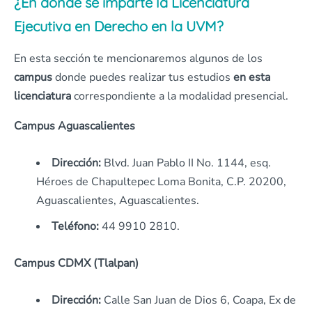
¿En dónde se imparte la Licenciatura
Ejecutiva en Derecho en la UVM?
En esta sección te mencionaremos algunos de los
campus
donde puedes realizar tus estudios
en esta
licenciatura
correspondiente a la modalidad presencial.
Campus Aguascalientes
Dirección:
Blvd. Juan Pablo II No. 1144, esq.
Héroes de Chapultepec Loma Bonita, C.P. 20200,
Aguascalientes, Aguascalientes.
Teléfono:
44 9910 2810.
Campus CDMX (Tlalpan)
Dirección:
Calle San Juan de Dios 6, Coapa, Ex de