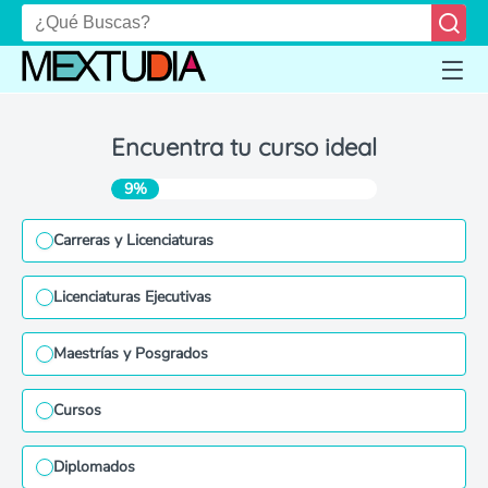
Encuentra tu curso ideal
9%
Carreras y Licenciaturas
Licenciaturas Ejecutivas
Maestrías y Posgrados
Cursos
Diplomados