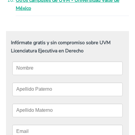
Otros campuses de UVM - Universidad Valle de
México
Infórmate gratis y sin compromiso sobre UVM
Licenciatura Ejecutiva en Derecho