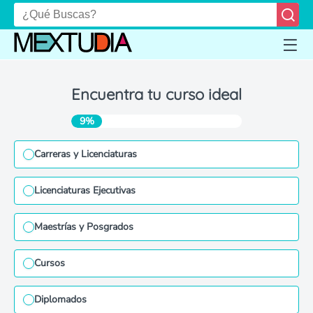
Encuentra tu curso ideal
9%
Carreras y Licenciaturas
Licenciaturas Ejecutivas
Maestrías y Posgrados
Cursos
Diplomados