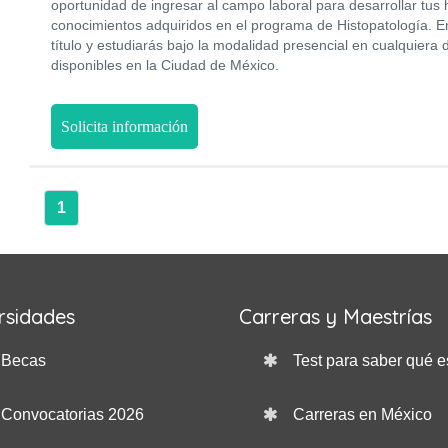
oportunidad de ingresar al campo laboral para desarrollar tus 
conocimientos adquiridos en el programa de Histopatología. En
título y estudiarás bajo la modalidad presencial en cualquier
disponibles en la Ciudad de México.
Solicita información
1
rsidades
Carreras y Maestrías
Becas
Test para saber qué e
Convocatorias 2026
Carreras en México