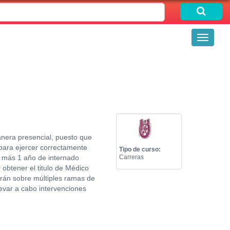
Toggle
navigati
anera presencial, puesto que
 para ejercer correctamente
Tipo de curso:
s más 1 año de internado
Carreras
 obtener el titulo de Médico
erán sobre múltiples ramas de
llevar a cabo intervenciones