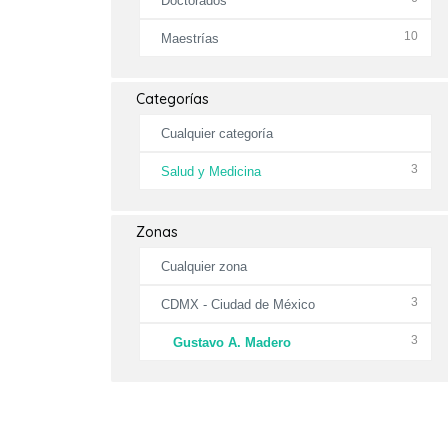
Doctorados
10
Maestrías
Categorías
Cualquier categoría
3
Salud y Medicina
Zonas
Cualquier zona
3
CDMX - Ciudad de México
3
Gustavo A. Madero