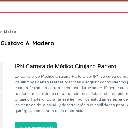
 A. Madero
n Gustavo A. Madero
IPN Carrera de Médico Cirujano Partero
La Carrera de Médico Cirujano Partero del IPN se cursa de m
los alumnos deben realizar prácticas y adquirir conocimientos
esta profesión. La carrera tiene una duración de 10 semestre
rotatorio, el cual debe ser aprobado en su totalidad para poder
Cirujano Partero. Durante ese tiempo, los estudiantes aprend
las ciencias de la salud, y desarrollarán sus habilidades para 
quirúrgicas en el área de la maternidad.