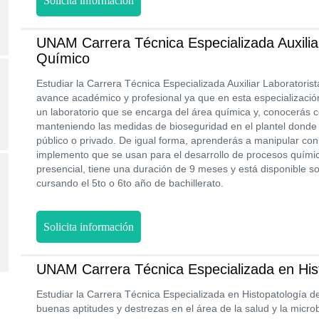
Solicita información
UNAM Carrera Técnica Especializada Auxiliar
Químico
Estudiar la Carrera Técnica Especializada Auxiliar Laboratori
avance académico y profesional ya que en esta especializaci
un laboratorio que se encarga del área química y, conocerás 
manteniendo las medidas de bioseguridad en el plantel donde 
público o privado. De igual forma, aprenderás a manipular con 
implemento que se usan para el desarrollo de procesos quími
presencial, tiene una duración de 9 meses y está disponible 
cursando el 5to o 6to año de bachillerato.
Solicita información
UNAM Carrera Técnica Especializada en His
Estudiar la Carrera Técnica Especializada en Histopatología 
buenas aptitudes y destrezas en el área de la salud y la micro