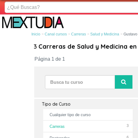
¿Qué
Buscas?
Inicio
Canal cursos
Carreras
Salud y Medicina
Gustavo
3
Carreras de Salud y Medicina e
Página 1 de 1
Tipo de Curso
Cualquier tipo de curso
3
Carreras
6