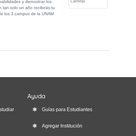
habilidades y demostrar los
Carreras
 tan solo un año recibirás tu
a de los 3 campus de la UNAM
Ayuda
studiar
Guías para Estudiantes
Agregar Institución