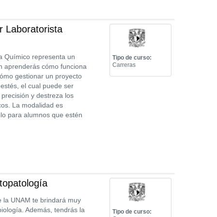
 Laboratorista
sta Químico representa un
Tipo de curso:
Carreras
ón aprenderás cómo funciona
cómo gestionar un proyecto
estés, el cual puede ser
precisión y destreza los
cos. La modalidad es
solo para alumnos que estén
topatología
de la UNAM te brindará muy
biología. Además, tendrás la
Tipo de curso: