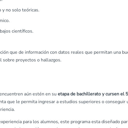
 y no solo teóricas.
mico.
ajos científicos.
ación que de información con datos reales que permitan una b
l sobre proyectos o hallazgos.
e encuentren aún estén en su
etapa de bachillerato y cursen el 
enta que le permita ingresar a estudios superiores o conseguir 
riencia.
r experiencia para los alumnos, este programa esta diseñado par