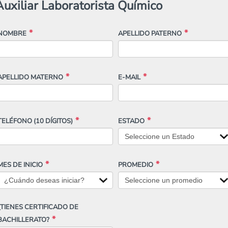
Auxiliar Laboratorista Químico
NOMBRE
APELLIDO PATERNO
APELLIDO MATERNO
E-MAIL
TELÉFONO
(10 DÍGITOS)
ESTADO
MES DE INICIO
PROMEDIO
¿TIENES CERTIFICADO DE
BACHILLERATO?