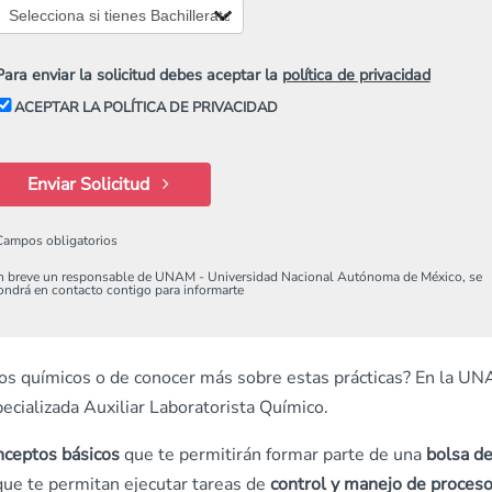
Para enviar la solicitud debes aceptar la
política de privacidad
ACEPTAR LA POLÍTICA DE PRIVACIDAD
Enviar Solicitud
Campos obligatorios
n breve un responsable de UNAM - Universidad Nacional Autónoma de México, se
ondrá en contacto contigo para informarte
orios químicos o de conocer más sobre estas prácticas? En la U
ecializada Auxiliar Laboratorista Químico.
nceptos básicos
que te permitirán formar parte de una
bolsa d
ue te permitan ejecutar tareas de
control y manejo de proces