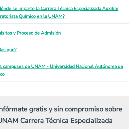
dónde se imparte la Carrera Técnica Especializada Auxiliar
ratorista Químico en la UNAM?
isitos y Proceso de Admisión
ías que?
s campuses de UNAM - Universidad Nacional Autónoma de
co
Infórmate gratis y sin compromiso sobre
UNAM Carrera Técnica Especializada