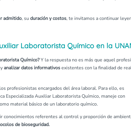
r admitido
, su
duración y costos
, te invitamos a continuar leye
uxiliar Laboratorista Químico en la UN
ratorista Químico?
Y la respuesta no es más que aquel profes
 y
analizar datos informativos
existentes con la finalidad de rea
los profesionistas encargados del área laboral. Para ello, es
ca Especializada Auxiliar Laboratorista Químico, maneje con
omo material básico de un laboratorio químico.
ir conocimientos referentes al control y proporción de ambien
ocolos de bioseguridad.