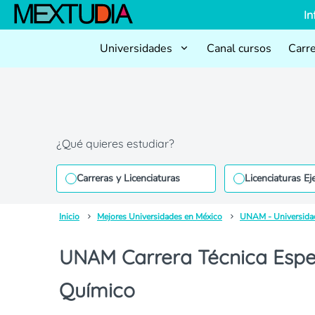
In
Universidades
Canal cursos
Carr
¿Qué quieres estudiar?
Carreras y Licenciaturas
Licenciaturas Ej
Inicio
Mejores Universidades en México
UNAM - Universida
UNAM Carrera Técnica Especi
Químico