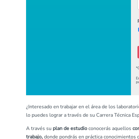
*
E
p
¿Interesado en trabajar en el área de los laborat
lo puedes lograr a través de su Carrera Técnica Esp
A través su
plan de estudio
conocerás aquellos
co
trabajo,
donde pondrás en práctica conocimientos q