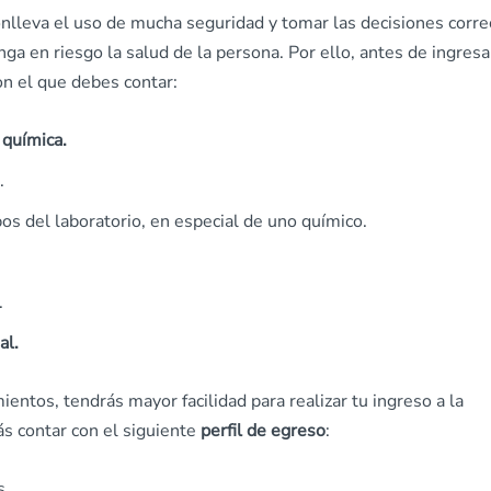
nlleva el uso de mucha seguridad y tomar las decisiones corre
ga en riesgo la salud de la persona. Por ello, antes de ingresa
n el que debes contar:
 química.
.
os del laboratorio, en especial de uno químico.
.
al.
entos, tendrás mayor facilidad para realizar tu ingreso a la
ás contar con el siguiente
perfil de egreso
:
s.