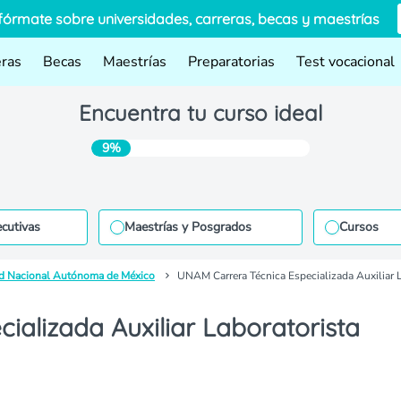
fórmate sobre universidades, carreras, becas y maestrías
eras
Becas
Maestrías
Preparatorias
Test vocacional
Encuentra tu curso ideal
9%
ecutivas
Maestrías y Posgrados
Cursos
d Nacional Autónoma de México
UNAM Carrera Técnica Especializada Auxiliar 
alizada Auxiliar Laboratorista