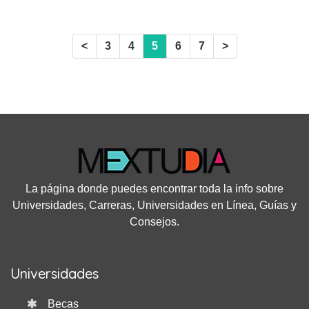
<
3
4
5
6
7
>
La página donde puedes encontrar toda la info sobre
Universidades, Carreras, Universidades en Línea, Guías y
Consejos.
Universidades
Becas