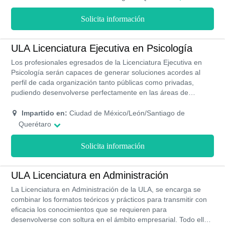
Solicita información
ULA Licenciatura Ejecutiva en Psicología
Los profesionales egresados de la Licenciatura Ejecutiva en
Psicología serán capaces de generar soluciones acordes al
perfil de cada organización tanto públicas como privadas,
pudiendo desenvolverse perfectamente en las áreas de
capacitación, psicología laboral, manejo de recursos humanos
e incluso el proceso de captación de personal.
Impartido en:
Ciudad de México/León/Santiago de
Querétaro
Solicita información
ULA Licenciatura en Administración
La Licenciatura en Administración de la ULA, se encarga se
combinar los formatos teóricos y prácticos para transmitir con
eficacia los conocimientos que se requieren para
desenvolverse con soltura en el ámbito empresarial. Todo ello,