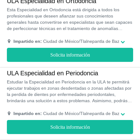
ULA Especialidad en Ortodoncia
Esta Especialidad en Ortodoncia está dirigida a todos los
profesionales que deseen afianzar sus conocimientos
generales hasta convertirse en especialistas que sean capaces
de perfeccionar técnicas en el tratamiento de anomalías
dentomaxilofaciales.
Impartido en:
Ciudad de México/Tlalnepantla de Baz
Solicita información
ULA Especialidad en Periodoncia
Estudiar la Especialidad en Periodoncia en la ULA te permitirá
ejecutar trabajos en zonas desdentadas o zonas afectadas por
la perdida de dientes por enfermedades periodontales,
brindarás una solución a estos problemas. Asimismo, podrás
conocer a fondo diferentes técnicas odontológicas y aprender
sobre los tejidos y estructuras anatómicas.
Impartido en:
Ciudad de México/Tlalnepantla de Baz
Solicita información