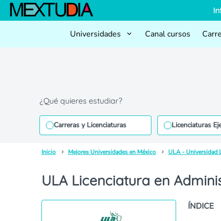
In
Universidades
Canal cursos
Carr
¿Qué quieres estudiar?
Carreras y Licenciaturas
Licenciaturas Ej
Inicio
Mejores Universidades en México
ULA - Universidad 
ULA Licenciatura en Adminis
ÍNDICE