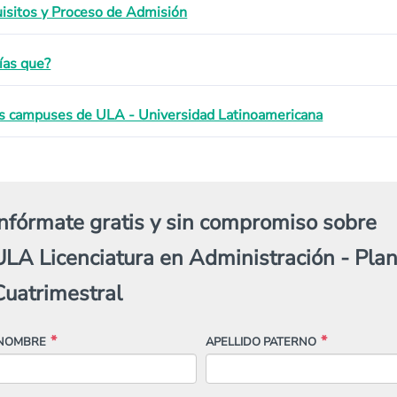
isitos y Proceso de Admisión
ías que?
s campuses de ULA - Universidad Latinoamericana
Infórmate gratis y sin compromiso sobre
ULA Licenciatura en Administración - Pla
Cuatrimestral
NOMBRE
APELLIDO PATERNO