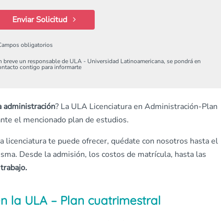
Enviar Solicitud
Campos obligatorios
n breve un responsable de ULA - Universidad Latinoamericana, se pondrá en
ontacto contigo para informarte
a administración
? La ULA Licenciatura en Administración-Plan
ante el mencionado plan de estudios.
 licenciatura te puede ofrecer, quédate con nosotros hasta el
isma. Desde la admisión, los costos de matrícula, hasta las
trabajo.
n la ULA – Plan cuatrimestral