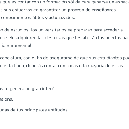
 que es contar con un formación sólida para ganarse un espaci
os sus esfuerzos en garantizar un
proceso de enseñanzas
 conocimientos útiles y actualizados.
n de estudios, los universitarios se preparan para acceder a
te. Se adquieren las destrezas que les abrirán las puertas hac
io empresarial.
icenciatura, con el fin de asegurarse de que sus estudiantes p
n esta línea, deberás contar con todas o la mayoría de estas
 te genera un gran interés.
asiona.
unas de tus principales aptitudes.