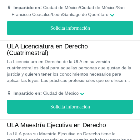
calidad, costos y becas de gran oportunidad.
Impartido en:
Ciudad de México/Ciudad de México/San
Francisco Coacalco/León/Santiago de Querétaro
Solicita información
ULA Licenciatura en Derecho
(Cuatrimestral)
La Licenciatura en Derecho de la ULA en su versión
cuatrimestral es ideal para aquellas personas que gustan de la
justicia y quieren tener los conocimientos necesarios para
aplicar las leyes. Las prácticas profesionales que se ofrecen
son bastante atractivas y preparan a un egresado listo para
incusionar en el campo laboral.
Impartido en:
Ciudad de México
Solicita información
ULA Maestría Ejecutiva en Derecho
La ULA para su Maestría Ejecutiva en Derecho tiene la