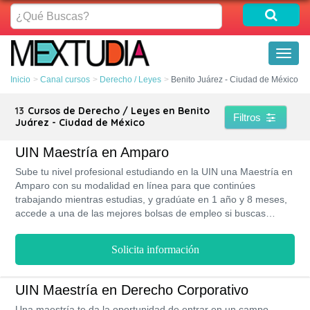
¿Qué
Buscas?
Toggl
naviga
Inicio
Canal cursos
Derecho / Leyes
Benito Juárez - Ciudad de México
13
Cursos de Derecho / Leyes en Benito
Filtros
Juárez - Ciudad de México
UIN Maestría en Amparo
Sube tu nivel profesional estudiando en la UIN una Maestría en
Amparo con su modalidad en línea para que continúes
trabajando mientras estudias, y gradúate en 1 año y 8 meses,
accede a una de las mejores bolsas de empleo si buscas
obtener mejores puestos de trabajo, además tu formación
estará a cargo de docentes reconocidos por su calidad
Solicita información
académica, también puedes obtener becas de hasta 50%
aplicada a tus colegiaturas durante toda la carrera, participa de
intercambios estudiantiles y de todas las actividades que tiene
UIN Maestría en Derecho Corporativo
la universidad para ti.
Una maestría te da la oportunidad de entrar en un campo