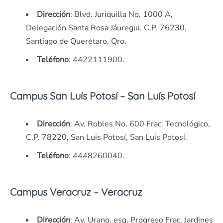
Dirección
: Blvd. Juriquilla No. 1000 A,
Delegación Santa Rosa Jáuregui, C.P. 76230,
Santiago de Querétaro, Qro.
Teléfono
: 4422111900.
Campus San Luís Potosí – San Luís Potosí
Dirección
: Av. Robles No. 600 Frac. Tecnológico,
C.P. 78220, San Luis Potosí, San Luis Potosí.
Teléfono
: 4448260040.
Campus Veracruz – Veracruz
Dirección
: Av. Urano, esq. Progreso Frac. Jardines