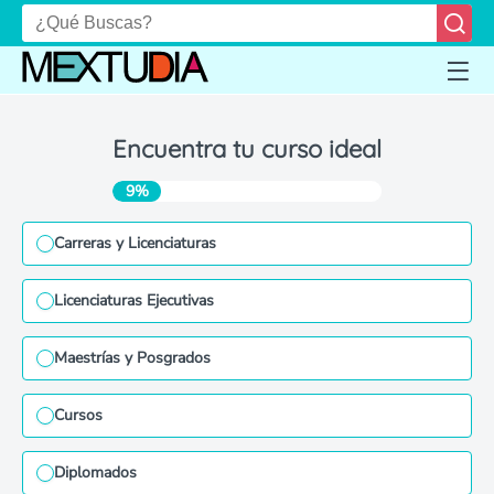
Encuentra tu curso ideal
9%
Carreras y Licenciaturas
Licenciaturas Ejecutivas
Maestrías y Posgrados
Cursos
Diplomados