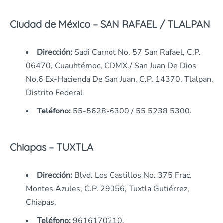
Ciudad de México – SAN RAFAEL / TLALPAN
Dirección:
Sadi Carnot No. 57 San Rafael, C.P.
06470, Cuauhtémoc, CDMX./ San Juan De Dios
No.6 Ex-Hacienda De San Juan, C.P. 14370, Tlalpan,
Distrito Federal
Teléfono:
55-5628-6300 / 55 5238 5300.
Chiapas – TUXTLA
Dirección:
Blvd. Los Castillos No. 375 Frac.
Montes Azules, C.P. 29056, Tuxtla Gutiérrez,
Chiapas.
Teléfono:
9616170210.