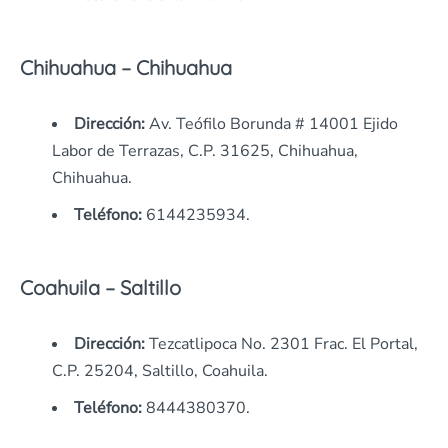
Chihuahua – Chihuahua
Dirección:
Av. Teófilo Borunda # 14001 Ejido
Labor de Terrazas, C.P. 31625, Chihuahua,
Chihuahua.
Teléfono:
6144235934.
Coahuila – Saltillo
Dirección:
Tezcatlipoca No. 2301 Frac. El Portal,
C.P. 25204, Saltillo, Coahuila.
Teléfono:
8444380370.