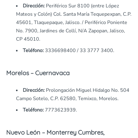
Dirección:
Periférico Sur 8100 (entre López
Mateos y Colón) Col. Santa María Tequepexpan, C.P.
45601, Tlaquepaque, Jalisco. / Periférico Poniente
No. 7900, Jardines de Collí, N/A Zapopan, Jalisco,
CP 45010.
Teléfono:
3336698400 / 33 3777 3400.
Morelos – Cuernavaca
Dirección:
Prolongación Miguel Hidalgo No. 504
Campo Sotelo, C.P. 62580, Temixco, Morelos.
Teléfono:
7773623939.
Nuevo León – Monterrey Cumbres,