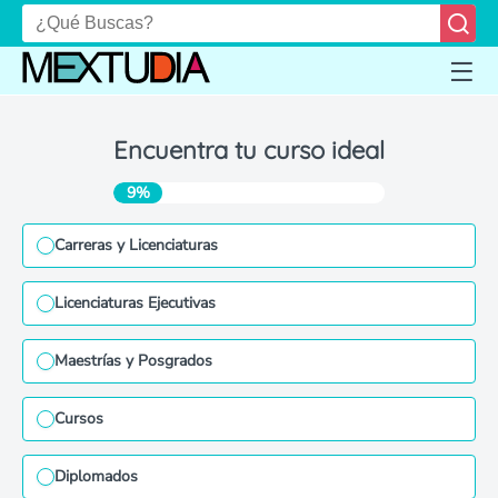
Encuentra tu curso ideal
9%
Carreras y Licenciaturas
Licenciaturas Ejecutivas
Maestrías y Posgrados
Cursos
Diplomados