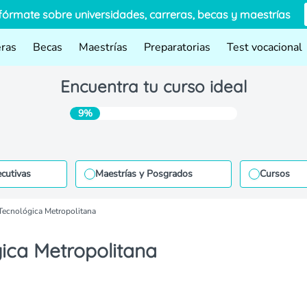
fórmate sobre universidades, carreras, becas y maestrías
eras
Becas
Maestrías
Preparatorias
Test vocacional
Encuentra tu curso ideal
9%
ecutivas
Maestrías y Posgrados
Cursos
Tecnológica Metropolitana
ica Metropolitana