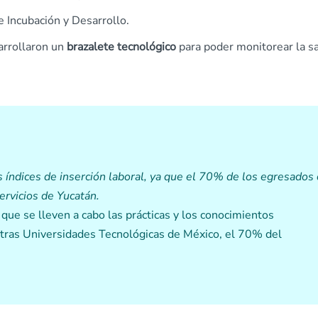
e Incubación y Desarrollo.
arrollaron un
brazalete tecnológico
para poder monitorear la s
s índices de inserción laboral, ya que el 70% de los egresados
ervicios de Yucatán.
 que se lleven a cabo las prácticas y los conocimientos
otras Universidades Tecnológicas de México, el 70% del