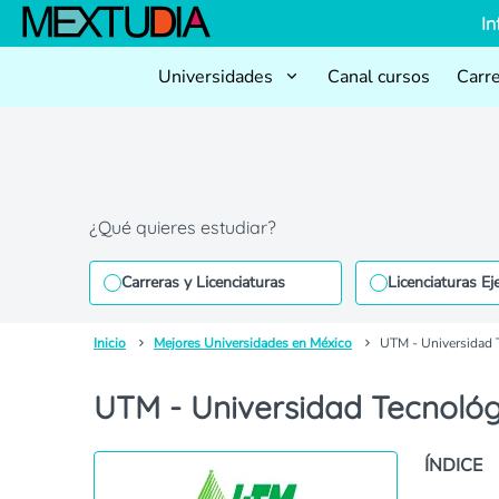
In
Universidades
Canal cursos
Carr
¿Qué quieres estudiar?
Carreras y Licenciaturas
Licenciaturas Ej
Inicio
Mejores Universidades en México
UTM - Universidad 
UTM - Universidad Tecnológ
ÍNDICE