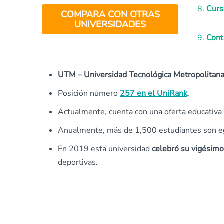
Curs
COMPARA CON OTRAS
UNIVERSIDADES
Cont
UTM – Universidad Tecnológica Metropolitan
Posición número
257 en el UniRank
.
Actualmente, cuenta con una oferta educativa
Anualmente, más de 1,500 estudiantes son eg
En 2019 esta universidad
celebró su vigésimo
deportivas.