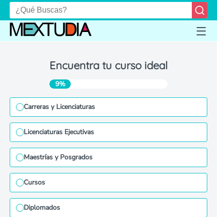
Encuentra tu curso ideal
9%
Carreras y Licenciaturas
Licenciaturas Ejecutivas
Maestrías y Posgrados
Cursos
Diplomados