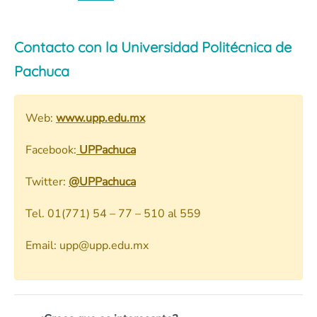
Contacto con la Universidad Politécnica de
Pachuca
Web:
www.upp.edu.mx
Facebook:
UPPachuca
Twitter:
@UPPachuca
Tel. 01(771) 54 – 77 – 510 al 559
Email: upp@upp.edu.mx