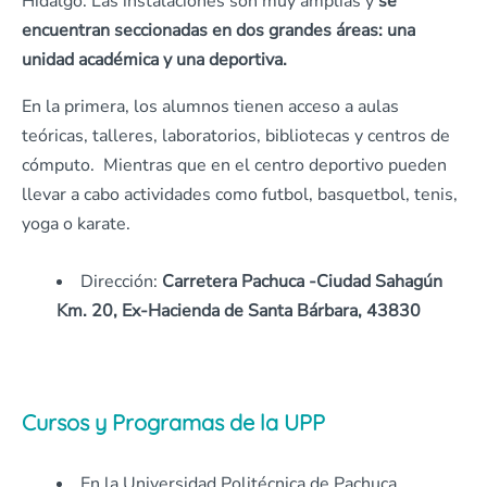
Hidalgo. Las instalaciones son muy amplias y
se
encuentran seccionadas en dos grandes áreas: una
unidad académica y una deportiva.
En la primera, los alumnos tienen acceso a aulas
teóricas, talleres, laboratorios, bibliotecas y centros de
cómputo. Mientras que en el centro deportivo pueden
llevar a cabo actividades como futbol, basquetbol, tenis,
yoga o karate.
Dirección:
Carretera Pachuca -Ciudad Sahagún
Km. 20, Ex-Hacienda de Santa Bárbara, 43830
Cursos y Programas de la UPP
En la Universidad Politécnica de Pachuca