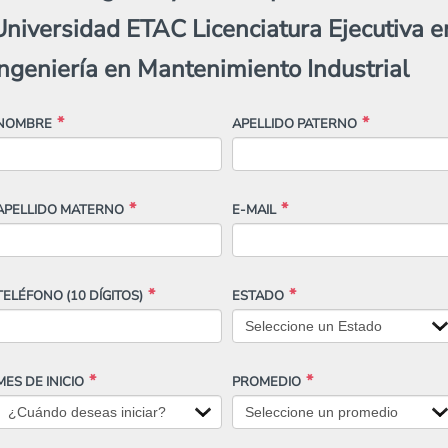
Universidad ETAC Licenciatura Ejecutiva e
Ingeniería en Mantenimiento Industrial
NOMBRE
APELLIDO PATERNO
APELLIDO MATERNO
E-MAIL
TELÉFONO
(10 DÍGITOS)
ESTADO
MES DE INICIO
PROMEDIO