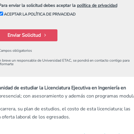
Para enviar la solicitud debes aceptar la
política de privacidad
ACEPTAR LA POLÍTICA DE PRIVACIDAD
Enviar Solicitud
Campos obligatorios
n breve un responsable de Universidad ETAC, se pondrá en contacto contigo para
nformarte
idad de estudiar la Licenciatura Ejecutiva en Ingeniería en
 presencial; con asesoramiento y además con programas modul
arrera, su plan de estudios, el costo de esta licenciatura; las
 oferta laboral de los egresados.