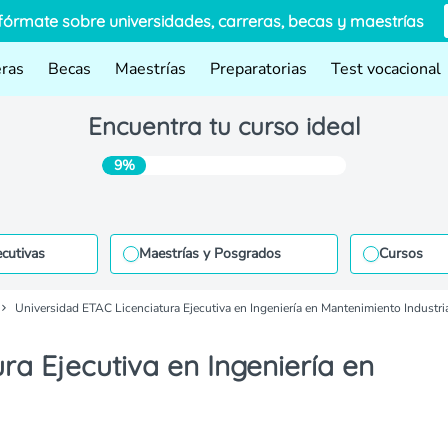
fórmate sobre universidades, carreras, becas y maestrías
eras
Becas
Maestrías
Preparatorias
Test vocacional
Encuentra tu curso ideal
9%
ecutivas
Maestrías y Posgrados
Cursos
Universidad ETAC Licenciatura Ejecutiva en Ingeniería en Mantenimiento Industri
ra Ejecutiva en Ingeniería en