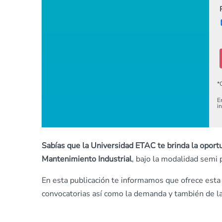
*
E
i
Sabías que la Universidad ETAC te brinda la oportun
Mantenimiento Industrial
, bajo la modalidad semi
En esta publicación te informamos que ofrece esta c
convocatorias así como la demanda y también de la