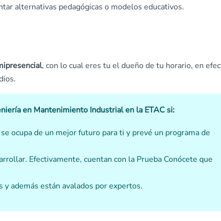
tar alternativas pedagógicas o modelos educativos.
mipresencial
, con lo cual eres tu el dueño de tu horario, en efec
dios.
eniería en Mantenimiento Industrial en la ETAC si:
 se ocupa de un mejor futuro para ti y prevé un programa de
rrollar. Efectivamente, cuentan con la Prueba Conócete que
s y además están avalados por expertos.