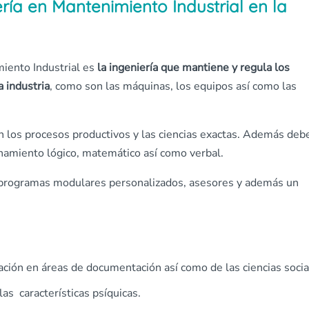
ería en Mantenimiento Industrial en la
miento Industrial es
la ingeniería que mantiene y regula los
a industria
, como son las máquinas, los equipos así como las
en los procesos productivos y las ciencias exactas. Además deb
onamiento lógico, matemático así como verbal.
o, programas modulares personalizados, asesores y además un
ción en áreas de documentación así como de las ciencias socia
as características psíquicas.