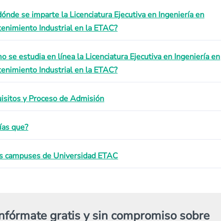
dónde se imparte la Licenciatura Ejecutiva en Ingeniería en
enimiento Industrial en la ETAC?
o se estudia en línea la Licenciatura Ejecutiva en Ingeniería en
enimiento Industrial en la ETAC?
isitos y Proceso de Admisión
ías que?
s campuses de Universidad ETAC
Infórmate gratis y sin compromiso sobre