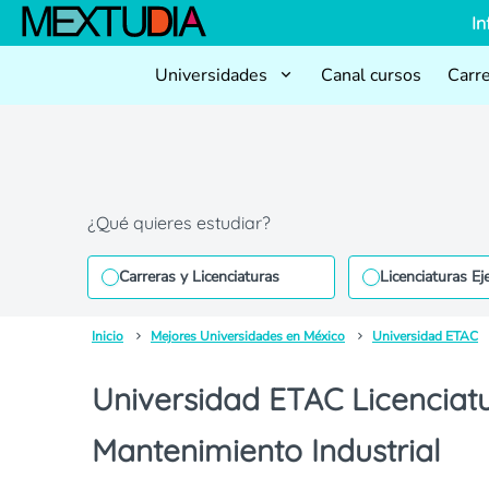
In
Universidades
Canal cursos
Carr
¿Qué quieres estudiar?
Carreras y Licenciaturas
Licenciaturas Ej
Inicio
Mejores Universidades en México
Universidad ETAC
Universidad ETAC Licenciatu
Mantenimiento Industrial