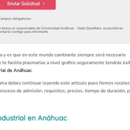
Enviar Solicitud
Campos obligatorios
n breve un responsable de Universidad Anáhuac - Sede Querétaro, se pondrá en
ontacto contigo para informarte
da y es que en este mundo cambiante siempre será necesario
 te facilita plasmarlas a nivel grafico seguramente tendrás éxi
rial de Anáhuac
.
rama debes continuar leyendo este articulo pues hemos recole
proceso de admisión, requisitos, precios, tiempo de duración, p
ndustrial en Anáhuac