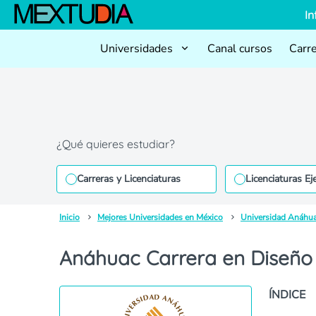
In
Universidades
Canal cursos
Carr
¿Qué quieres estudiar?
Carreras y Licenciaturas
Licenciaturas Ej
Inicio
Mejores Universidades en México
Universidad Anáhu
Anáhuac Carrera en Diseño G
ÍNDICE