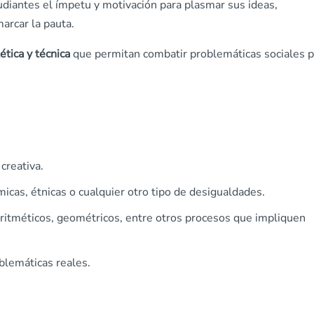
tudiantes el ímpetu y motivación para plasmar sus ideas,
arcar la pauta.
ética y técnica
que permitan combatir problemáticas sociales p
creativa.
micas, étnicas o cualquier otro tipo de desigualdades.
aritméticos, geométricos, entre otros procesos que impliquen
oblemáticas reales.