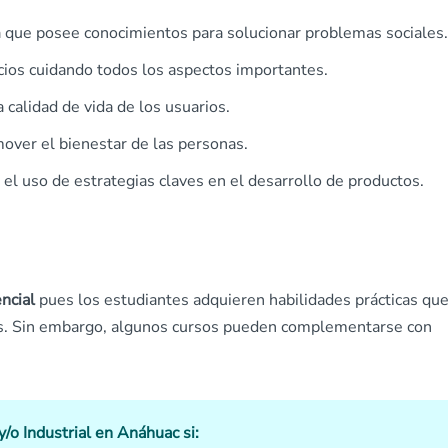
a que posee conocimientos para solucionar problemas sociales.
cios cuidando todos los aspectos importantes.
 calidad de vida de los usuarios.
over el bienestar de las personas.
l uso de estrategias claves en el desarrollo de productos.
encial
pues los estudiantes adquieren habilidades prácticas qu
cos. Sin embargo, algunos cursos pueden complementarse con
y/o Industrial en Anáhuac si: