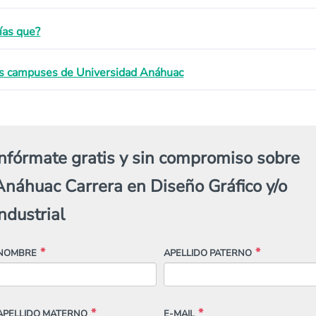
ías que?
s campuses de Universidad Anáhuac
Infórmate gratis y sin compromiso sobre
Anáhuac Carrera en Diseño Gráfico y/o
ndustrial
NOMBRE
APELLIDO PATERNO
APELLIDO MATERNO
E-MAIL