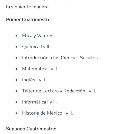
la siguiente manera:
Primer Cuatrimestre:
Ética y Valores.
Química I y II.
Introducción a las Ciencias Sociales.
Matemática I y II.
Inglés I y II.
Taller de Lectura y Redacción I y II.
Informática I y II.
Historia de México I y II.
Segundo Cuatrimestre: