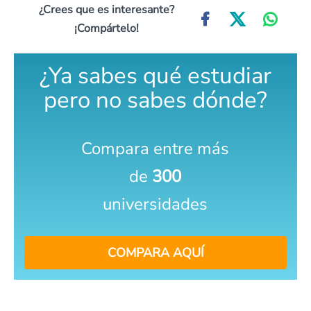
¿Crees que es interesante?
¡Compártelo!
¿Ya sabes qué estudiar
pero no sabes dónde?
Compara entre más
de
300
universidades
COMPARA AQUÍ