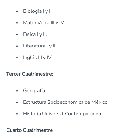
Biología I y II.
Matemática III y IV.
Física I y II.
Literatura I y II.
Inglés III y IV.
Tercer Cuatrimestre:
Geografía.
Estructura Socioeconomica de México.
Historia Universal Contemporánea.
Cuarto Cuatrimestre