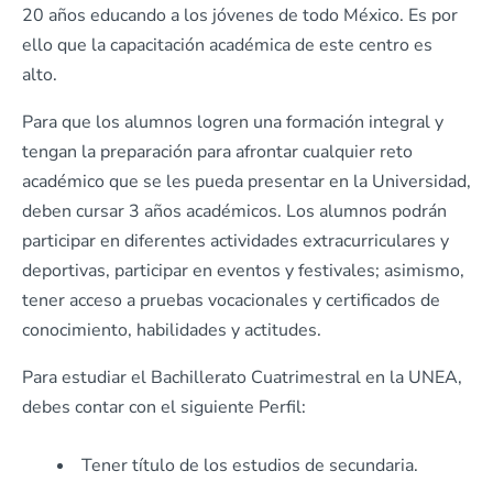
20 años educando a los jóvenes de todo México. Es por
ello que la capacitación académica de este centro es
alto.
Para que los alumnos logren una formación integral y
tengan la preparación para afrontar cualquier reto
académico que se les pueda presentar en la Universidad,
deben cursar 3 años académicos. Los alumnos podrán
participar en diferentes actividades extracurriculares y
deportivas, participar en eventos y festivales; asimismo,
tener acceso a pruebas vocacionales y certificados de
conocimiento, habilidades y actitudes.
Para estudiar el Bachillerato Cuatrimestral en la UNEA,
debes contar con el siguiente Perfil:
Tener título de los estudios de secundaria.