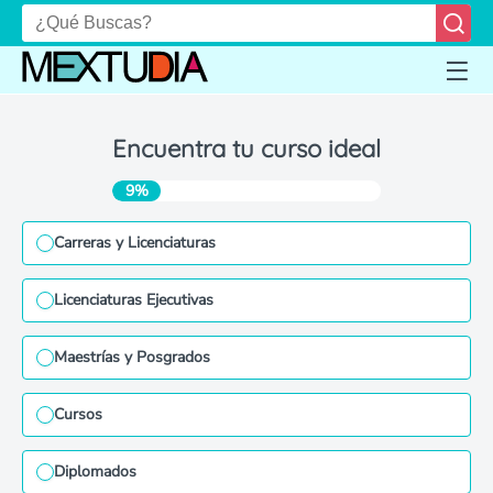
Encuentra tu curso ideal
9%
Carreras y Licenciaturas
Licenciaturas Ejecutivas
Maestrías y Posgrados
Cursos
Diplomados