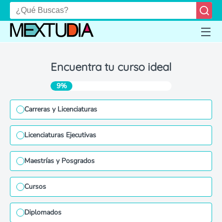
Encuentra tu curso ideal
9%
Carreras y Licenciaturas
Licenciaturas Ejecutivas
Maestrías y Posgrados
Cursos
Diplomados