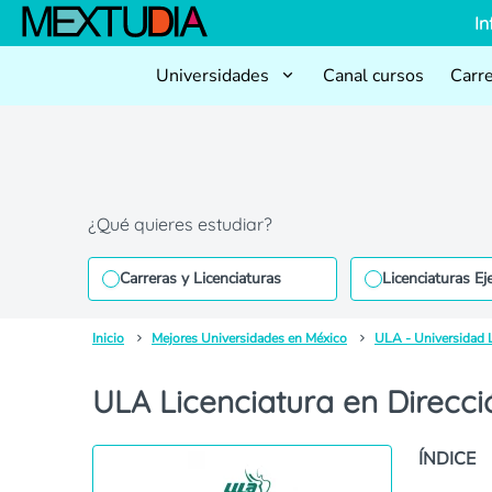
In
Universidades
Canal cursos
Carr
¿Qué quieres estudiar?
Carreras y Licenciaturas
Licenciaturas Ej
Inicio
Mejores Universidades en México
ULA - Universidad 
ULA Licenciatura en Direcci
ÍNDICE