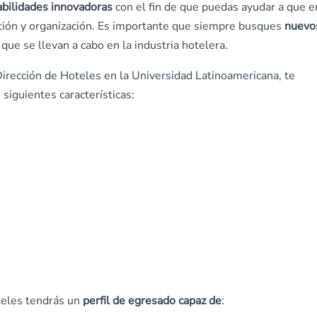
abilidades innovadoras
con el fin de que puedas ayudar a que e
stión y organización. Es importante que siempre busques
nuevo
que se llevan a cabo en la industria hotelera.
 Dirección de Hoteles en la Universidad Latinoamericana, te
 siguientes características:
teles tendrás un
perfil de egresado capaz de
: