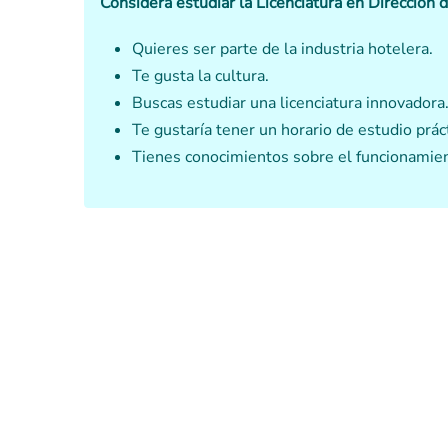
Considera estudiar la Licenciatura en Dirección 
Quieres ser parte de la industria hotelera.
Te gusta la cultura.
Buscas estudiar una licenciatura innovadora
Te gustaría tener un horario de estudio prá
Tienes conocimientos sobre el funcionamien