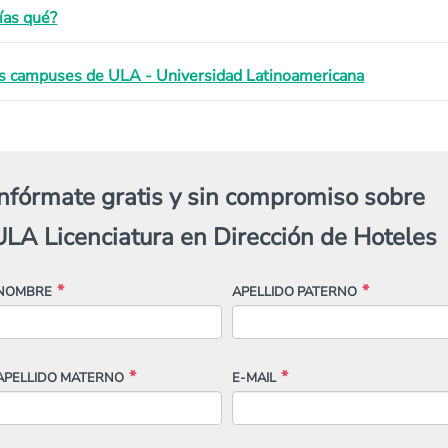
ías qué?
s campuses de ULA - Universidad Latinoamericana
Infórmate gratis y sin compromiso sobre
ULA Licenciatura en Dirección de Hoteles
NOMBRE
APELLIDO PATERNO
APELLIDO MATERNO
E-MAIL