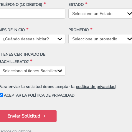
TELÉFONO
(10 DÍGITOS)
ESTADO
MES DE INICIO
PROMEDIO
¿TIENES CERTIFICADO DE
BACHILLERATO?
Para enviar la solicitud debes aceptar la
política de privacidad
ACEPTAR LA POLÍTICA DE PRIVACIDAD
Enviar Solicitud
Campos obligatorios