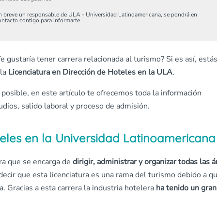
n breve un responsable de ULA - Universidad Latinoamericana, se pondrá en
ontacto contigo para informarte
e gustaría tener carrera relacionada al turismo? Si es así, está
la
Licenciatura en Dirección de Hoteles en la ULA
.
posible, en este artículo te ofrecemos toda la información
udios, salido laboral y proceso de admisión.
teles en la Universidad Latinoamericana
era que se encarga de
dirigir, administrar y organizar todas las 
decir que esta licenciatura es una rama del turismo debido a q
 Gracias a esta carrera la industria hotelera
ha tenido un gran