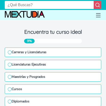
Encuentra tu curso ideal
9%
Carreras y Licenciaturas
Licenciaturas Ejecutivas
Maestrías y Posgrados
Cursos
Diplomados