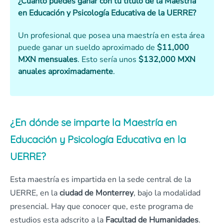
¿Cuánto puedes ganar con tu título de la Maestría
en Educación y Psicología Educativa de la UERRE?
Un profesional que posea una maestría en esta área
puede ganar un sueldo aproximado de
$11,000
MXN mensuales
. Esto sería unos
$132,000 MXN
anuales aproximadamente
.
¿En dónde se imparte la Maestría en
Educación y Psicología Educativa en la
UERRE?
Esta maestría es impartida en la sede central de la
UERRE, en la
ciudad de Monterrey
, bajo la modalidad
presencial. Hay que conocer que, este programa de
estudios esta adscrito a la
Facultad de Humanidades
.