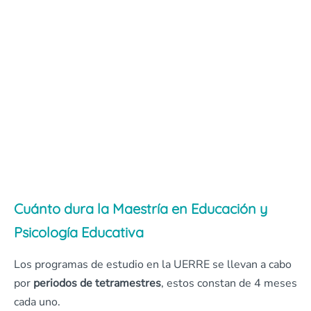
Cuánto dura la Maestría en Educación y
Psicología Educativa
Los programas de estudio en la UERRE se llevan a cabo
por
periodos de tetramestres
, estos constan de 4 meses
cada uno.