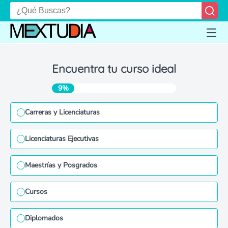
Encuentra tu curso ideal
9%
Carreras y Licenciaturas
Licenciaturas Ejecutivas
Maestrías y Posgrados
Cursos
Diplomados