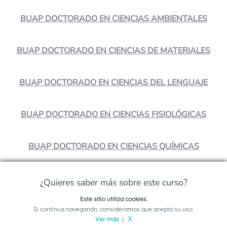
BUAP DOCTORADO EN CIENCIAS AMBIENTALES
BUAP DOCTORADO EN CIENCIAS DE MATERIALES
BUAP DOCTORADO EN CIENCIAS DEL LENGUAJE
BUAP DOCTORADO EN CIENCIAS FISIOLÓGICAS
BUAP DOCTORADO EN CIENCIAS QUÍMICAS
¿Quieres saber más sobre este curso?
¿Crees que es interesante?
Este sitio utiliza cookies.
¡Compártelo!
Solicita información sobre este programa
Si continua navegando, consideramos que acepta su uso.
Ver más
|
X