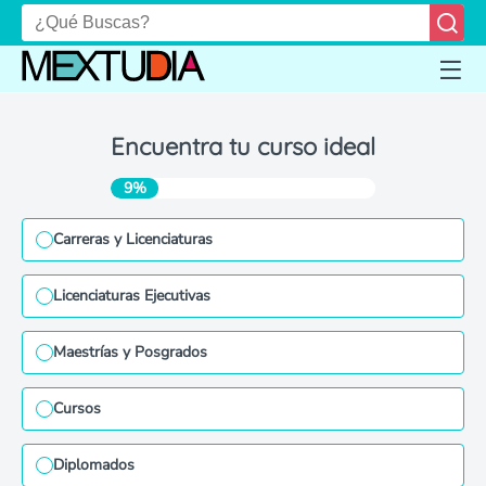
Encuentra tu curso ideal
9%
Carreras y Licenciaturas
Licenciaturas Ejecutivas
Maestrías y Posgrados
Cursos
Diplomados