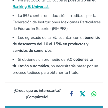
Para el 2020 la IEU ocupa el
puesto 25 en el
Ranking El Universal.
La IEU cuenta con educación acreditada por la
Federación de Instituciones Mexicanas Particulares
de Educación Superior (FIMPES)
Los egresado de la IEU cuentan con el
beneficio
de descuento del 10 al 15% en productos y
servicios de comercios
,
Si obtienes un promedio de 9.0
obtienes la
titulación automática,
no necesitarás pasar por un
proceso tedioso para obtener tu título.
¿Crees que es interesante?
¡Compártelo!