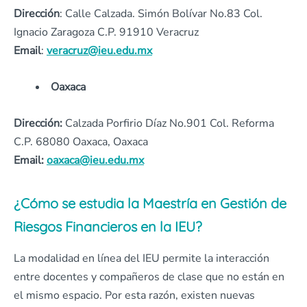
Dirección
: Calle Calzada. Simón Bolívar No.83 Col.
Ignacio Zaragoza C.P. 91910 Veracruz
Email
:
veracruz@ieu.edu.mx
Oaxaca
Dirección:
Calzada Porfirio Díaz No.901 Col. Reforma
C.P. 68080 Oaxaca, Oaxaca
Email:
oaxaca@ieu.edu.mx
¿Cómo se estudia la Maestría en Gestión de
Riesgos Financieros en la IEU?
La modalidad en línea del IEU permite la interacción
entre docentes y compañeros de clase que no están en
el mismo espacio. Por esta razón, existen nuevas