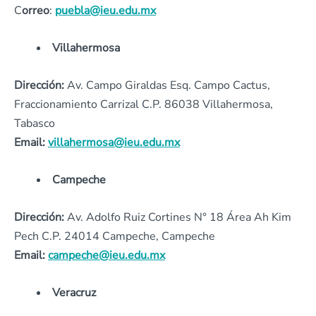
C
orreo
:
puebla@ieu.edu.mx
Villahermosa
Dirección:
Av. Campo Giraldas Esq. Campo Cactus,
Fraccionamiento Carrizal C.P. 86038 Villahermosa,
Tabasco
Email:
villahermosa@ieu.edu.mx
Campeche
Dirección:
Av. Adolfo Ruiz Cortines N° 18 Área Ah Kim
Pech C.P. 24014 Campeche, Campeche
Email:
campeche@ieu.edu.mx
Veracruz