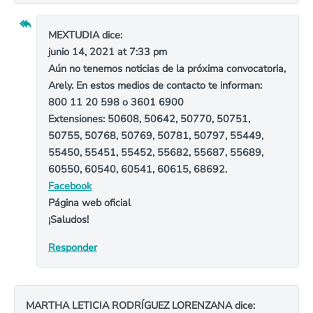
MEXTUDIA
dice:
junio 14, 2021 at 7:33 pm
Aún no tenemos noticias de la próxima convocatoria,
Arely. En estos medios de contacto te informan:
800 11 20 598 o 3601 6900
Extensiones: 50608, 50642, 50770, 50751,
50755, 50768, 50769, 50781, 50797, 55449,
55450, 55451, 55452, 55682, 55687, 55689,
60550, 60540, 60541, 60615, 68692.
Facebook
Página web oficial
¡Saludos!
Responder
MARTHA LETICIA RODRÍGUEZ LORENZANA
dice: