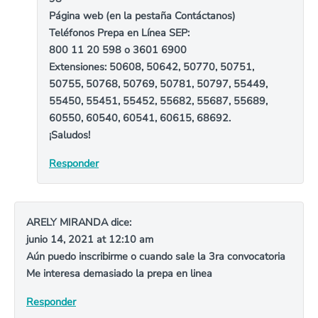
Página web (en la pestaña Contáctanos)
Teléfonos Prepa en Línea SEP:
800 11 20 598 o 3601 6900
Extensiones: 50608, 50642, 50770, 50751,
50755, 50768, 50769, 50781, 50797, 55449,
55450, 55451, 55452, 55682, 55687, 55689,
60550, 60540, 60541, 60615, 68692.
¡Saludos!
Responder
ARELY MIRANDA
dice:
junio 14, 2021 at 12:10 am
Aún puedo inscribirme o cuando sale la 3ra convocatoria
Me interesa demasiado la prepa en linea
Responder