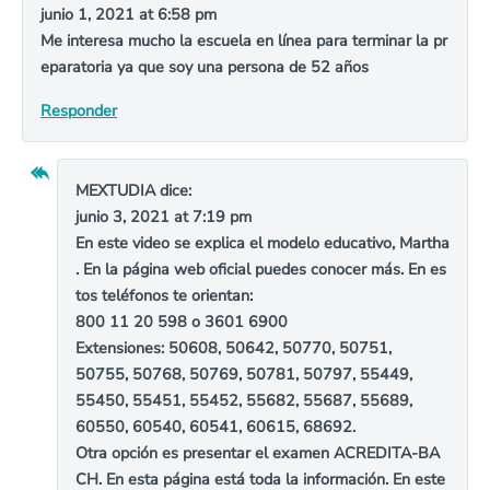
junio 1, 2021 at 6:58 pm
Me interesa mucho la escuela en línea para terminar la pr
eparatoria ya que soy una persona de 52 años
Responder
MEXTUDIA
dice:
junio 3, 2021 at 7:19 pm
En este video se explica el modelo educativo, Martha
. En la página web oficial puedes conocer más. En es
tos teléfonos te orientan:
800 11 20 598 o 3601 6900
Extensiones: 50608, 50642, 50770, 50751,
50755, 50768, 50769, 50781, 50797, 55449,
55450, 55451, 55452, 55682, 55687, 55689,
60550, 60540, 60541, 60615, 68692.
Otra opción es presentar el examen ACREDITA-BA
CH. En esta página está toda la información. En este