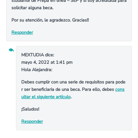
studiante de Prepa en linea – SEP y si soy acreditada para
solicitar alguna beca.
Por su atención, le agradezco. Gracias!!
Responder
MEXTUDIA
dice:
mayo 4, 2022 at 1:41 pm
Hola Alejandra:
Debes cumplir con una serie de requisitos para pode
r ser beneficiaria de una beca. Para ello, debes
cons
ultar el siguiente artículo
.
¡Saludos!
Responder