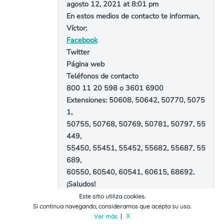
agosto 12, 2021 at 8:01 pm
En estos medios de contacto te informan,
Víctor:
Facebook
Twitter
Página web
Teléfonos de contacto
800 11 20 598 o 3601 6900
Extensiones: 50608, 50642, 50770, 5075
1,
50755, 50768, 50769, 50781, 50797, 55
449,
55450, 55451, 55452, 55682, 55687, 55
689,
60550, 60540, 60541, 60615, 68692.
¡Saludos!
Este sitio utiliza cookies.
Responder
Si continua navegando, consideramos que acepta su uso.
Ver más
|
X