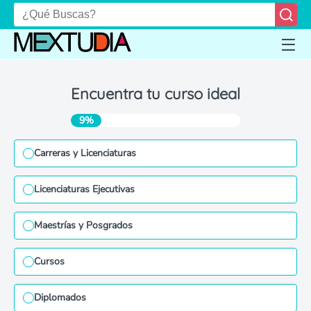
Encuentra tu curso ideal
9%
Carreras y Licenciaturas
Licenciaturas Ejecutivas
Maestrías y Posgrados
Cursos
Diplomados