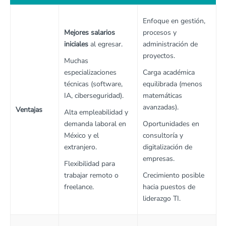
Enfoque en gestión,
Mejores salarios
procesos y
iniciales
al egresar.
administración de
proyectos.
Muchas
especializaciones
Carga académica
técnicas (software,
equilibrada (menos
IA, ciberseguridad).
matemáticas
avanzadas).
Ventajas
Alta empleabilidad y
demanda laboral en
Oportunidades en
México y el
consultoría y
extranjero.
digitalización de
empresas.
Flexibilidad para
trabajar remoto o
Crecimiento posible
freelance.
hacia puestos de
liderazgo TI.