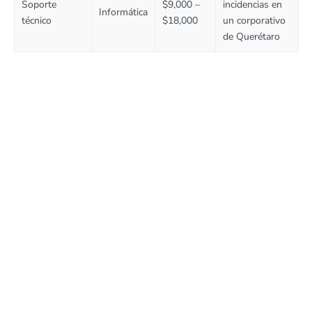
Soporte
$9,000 –
incidencias en
Informática
técnico
$18,000
un corporativo
de Querétaro