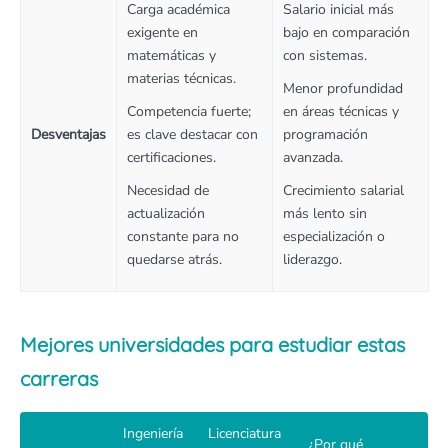
Carga académica
Salario inicial más
exigente en
bajo en comparación
matemáticas y
con sistemas.
materias técnicas.
Menor profundidad
Competencia fuerte;
en áreas técnicas y
Desventajas
es clave destacar con
programación
certificaciones.
avanzada.
Necesidad de
Crecimiento salarial
actualización
más lento sin
constante para no
especialización o
quedarse atrás.
liderazgo.
Mejores universidades para estudiar estas
carreras
Ingeniería
Licenciatura
¿Por qué