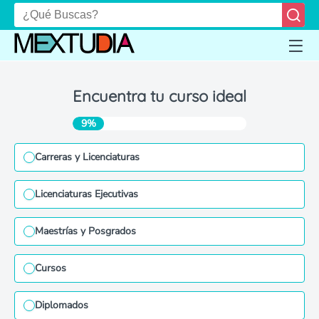
Encuentra tu curso ideal
9%
Carreras y Licenciaturas
Licenciaturas Ejecutivas
Maestrías y Posgrados
Cursos
Diplomados