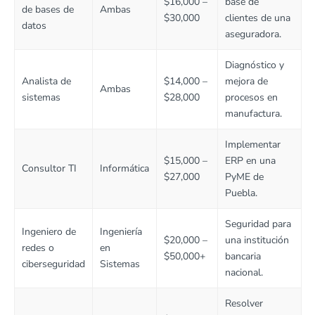
$16,000 –
base de
de bases de
Ambas
$30,000
clientes de una
datos
aseguradora.
Diagnóstico y
Analista de
$14,000 –
mejora de
Ambas
sistemas
$28,000
procesos en
manufactura.
Implementar
$15,000 –
ERP en una
Consultor TI
Informática
$27,000
PyME de
Puebla.
Seguridad para
Ingeniero de
Ingeniería
$20,000 –
una institución
redes o
en
$50,000+
bancaria
ciberseguridad
Sistemas
nacional.
Resolver