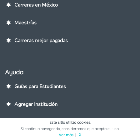
Carreras en México
Maestrías
Carreras mejor pagadas
Ayuda
Guías para Estudiantes
Agregar Institución
Contáctanos
Este sitio utiliza cookies.
Si continua navegando, consideramos que acepta su uso.
Ver más
|
X