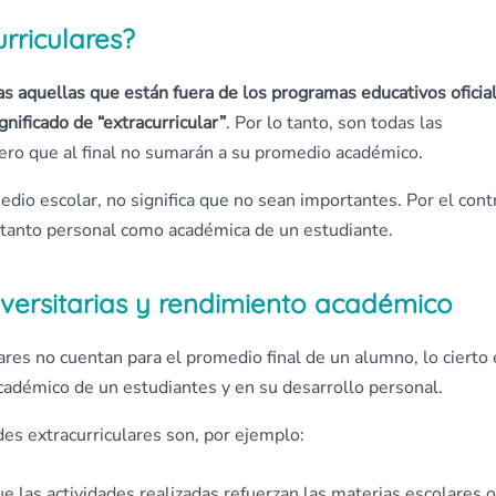
rriculares?
as aquellas que están fuera de los programas educativos oficia
gnificado de “extracurricular”
. Por lo tanto, son todas las
ero que al final no sumarán a su promedio académico.
io escolar, no significa que no sean importantes. Por el cont
a tanto personal como académica de un estudiante.
iversitarias y rendimiento académico
lares no cuentan para el promedio final de un alumno, lo cierto 
adémico de un estudiantes y en su desarrollo personal.
des extracurriculares son, por ejemplo:
ue las actividades realizadas refuerzan las materias escolares o