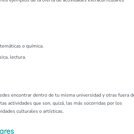
nos ejemplos de la oferta de actividades extracurriculares
temáticas o química.
ica, lectura.
uedes encontrar dentro de tu misma universidad y otras fuera d
as actividades que son, quizá, las más socorridas por los
idades culturales o artísticas.
lares