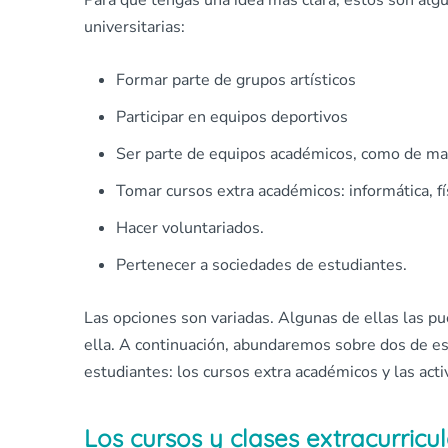
Para que tengas una idea más clara, estos son algu
universitarias:
Formar parte de grupos artísticos
Participar en equipos deportivos
Ser parte de equipos académicos, como de ma
Tomar cursos extra académicos: informática, fís
Hacer voluntariados.
Pertenecer a sociedades de estudiantes.
Las opciones son variadas. Algunas de ellas las p
ella. A continuación, abundaremos sobre dos de est
estudiantes: los cursos extra académicos y las activ
Los cursos y clases extracurricu