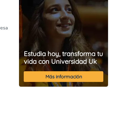
resa
Estudia hoy, transforma tu
vida con Universidad Uk
Más información