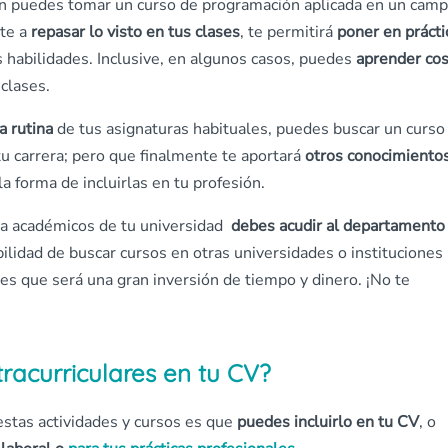
ión puedes tomar un curso de programación aplicada en un cam
te a
repasar lo visto en tus clases
, te permitirá
poner en prácti
 habilidades. Inclusive, en algunos casos, puedes
aprender co
clases.
a rutina
de tus asignaturas habituales, puedes buscar un curso
u carrera; pero que finalmente te aportará
otros conocimientos
a forma de incluirlas en tu profesión.
tra académicos de tu universidad
debes acudir al departamento
bilidad de buscar cursos en otras universidades o instituciones
s que será una gran inversión de tiempo y dinero. ¡No te
tracurriculares en tu CV?
estas actividades y cursos es que
puedes incluirlo en tu CV
, o