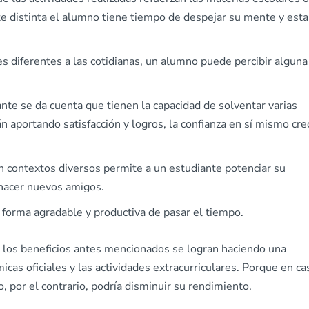
e distinta el alumno tiene tiempo de despejar su mente y esta
es diferentes a las cotidianas, un alumno puede percibir alguna
nte se da cuenta que tienen la capacidad de solventar varias
án aportando satisfacción y logros, la confianza en sí mismo cre
n contextos diversos permite a un estudiante potenciar su
 hacer nuevos amigos.
 forma agradable y productiva de pasar el tiempo.
 los beneficios antes mencionados se logran haciendo una
cas oficiales y las actividades extracurriculares. Porque en ca
, por el contrario, podría disminuir su rendimiento.